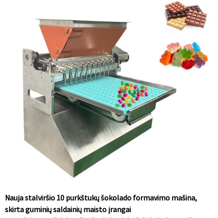
Nauja stalviršio 10 purkštukų šokolado formavimo mašina,
skirta guminių saldainių maisto įrangai