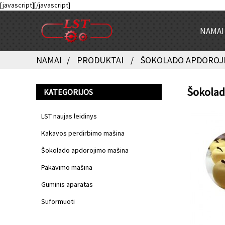
[javascript]
[/javascript]
NAMAI
NAMAI
PRODUKTAI
ŠOKOLADO APDOROJ
Šokolad
KATEGORIJOS
LST naujas leidinys
Kakavos perdirbimo mašina
Šokolado apdorojimo mašina
Pakavimo mašina
Guminis aparatas
Suformuoti