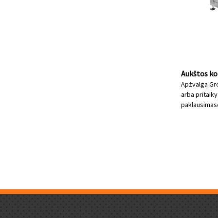
Aukštos ko
Apžvalga Gre
arba pritaiky
paklausimas