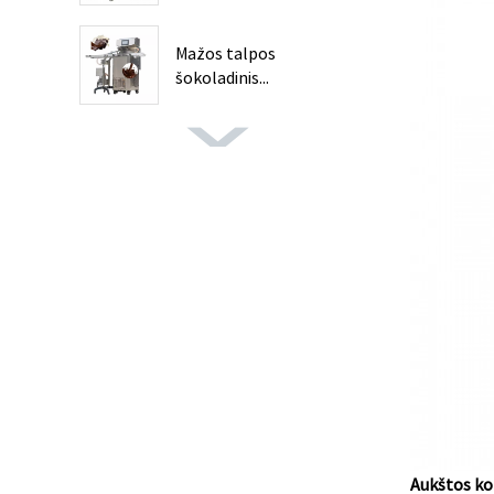
šokoladas...
Mažos talpos
šokoladinis...
Aukštos ko