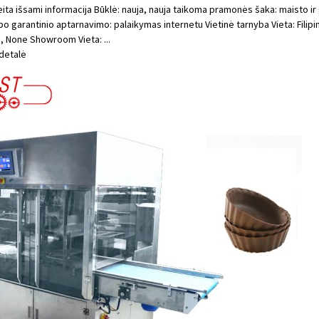
ita išsami informacija Būklė: nauja, nauja taikoma pramonės šaka: maisto 
 garantinio aptarnavimo: palaikymas internetu Vietinė tarnyba Vieta: Filipina
 None Showroom Vieta: ...
detalė