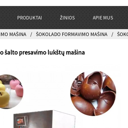
PRODUKTAI
ŽINIOS
APIE MUS
IMO MAŠINA
ŠOKOLADO FORMAVIMO MAŠINA
ŠOK
o šalto presavimo lukštų mašina