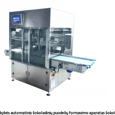
kybės automatinis šokoladinių puodelių formavimo aparatas šokol