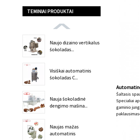
TEMINIAI PRODUKTAI
Naujo dizaino vertikalus
šokoladas...
Visiškai automatinis
šokoladas C...
Automatinė
Šaltasis spa
Nauja šokoladinė
Specialiai a
dengimo mašina...
gaminio jungi
paklausimas
Naujas mažas
automatinis