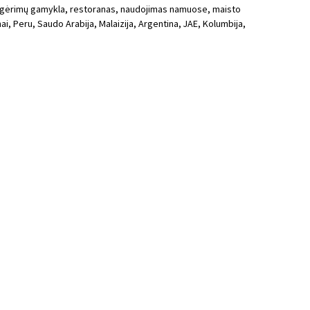
ir gėrimų gamykla, restoranas, naudojimas namuose, maisto
i, Peru, Saudo Arabija, Malaizija, Argentina, JAE, Kolumbija,