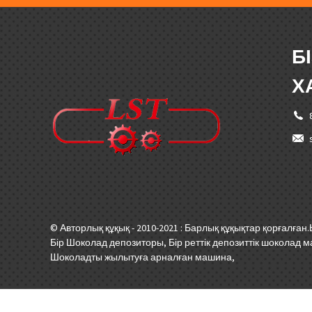
Б
Х
© Авторлық құқық - 2010-2021 : Барлық құқықтар қорғалған.
Бір Шоколад депозиторы
,
Бір реттік депозиттік шоколад
Шоколадты жылытуға арналған машина
,