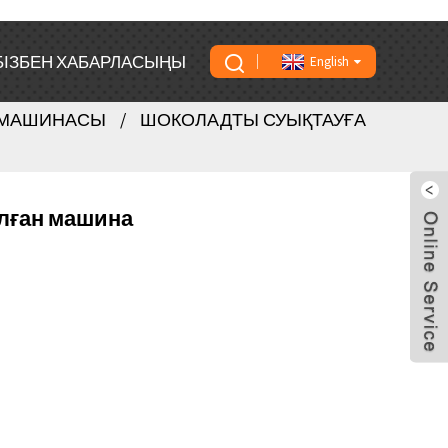
БІЗБЕН ХАБАРЛАСЫҢЫ
English
 МАШИНАСЫ
ШОКОЛАДТЫ СУЫҚТАУҒА
лған машина