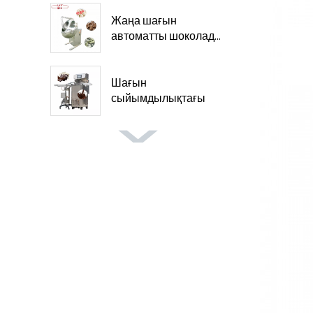
Жаңа шағын
автоматты шоколад...
Шағын
сыйымдылықтағы
шоколад...