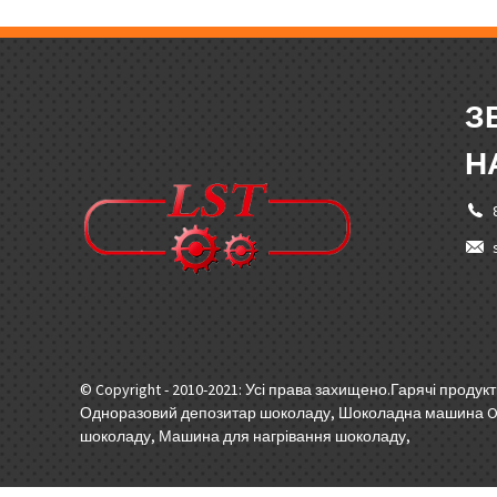
З
Н
© Copyright - 2010-2021: Усі права захищено.
Гарячі продук
Одноразовий депозитар шоколаду
,
Шоколадна машина On
шоколаду
,
Машина для нагрівання шоколаду
,