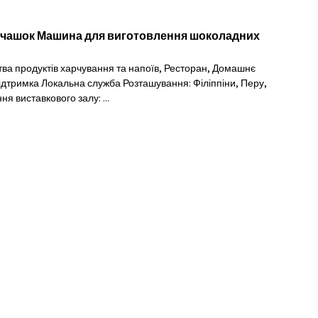
 чашок Машина для виготовлення шоколадних
цтва продуктів харчування та напоїв, Ресторан, Домашнє
дтримка Локальна служба Розташування: Філіппіни, Перу,
 виставкового залу: ...