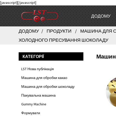
[javascript]
[/javascript]
ДОДОМУ
ДОДОМУ
ПРОДУКТИ
МАШИНА ДЛЯ 
ХОЛОДНОГО ПРЕСУВАННЯ ШОКОЛАДУ
Машина
КАТЕГОРІЇ
LST Нова публікація
Машина для обробки какао
Машина для обробки шоколаду
Пакувальна машина
Gummy Machine
Формувати