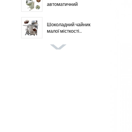
автоматичний
шоколад...
Шоколадний чайник
малої місткості...