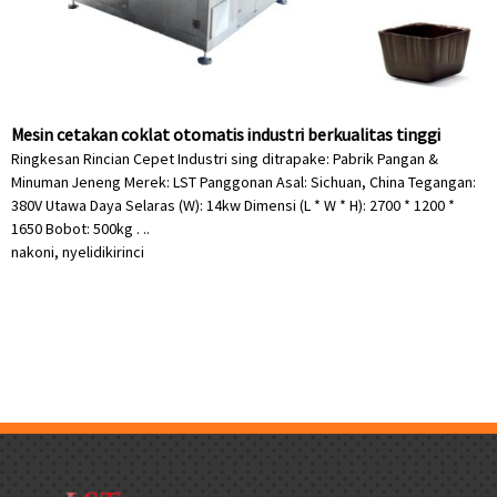
Mesin cetakan coklat otomatis industri berkualitas tinggi
Ringkesan Rincian Cepet Industri sing ditrapake: Pabrik Pangan &
Minuman Jeneng Merek: LST Panggonan Asal: Sichuan, China Tegangan:
380V Utawa Daya Selaras (W): 14kw Dimensi (L * W * H): 2700 * 1200 *
1650 Bobot: 500kg . ..
nakoni, nyelidiki
rinci