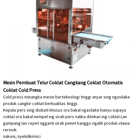
Mesin Pembuat Telur Coklat Cangkang Coklat Otomatis
Coklat Cold Press
Cold press minangka mesin berteknologi tinggi anyar sing ngasilake
produk cangkir coklat berkualitas tinggi.
Kepala pers sing diobati khusus ora bakal ngasilake banyu supaya
coklat ora bakal nempel ing sirah pers nalika ditekan ing coklat.Lan
gampang lan cepet ngganti sirah penet kanggo ngalih produk utawa
reresik.
nakoni, nyelidiki
rinci