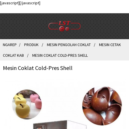
[javascript]
[/javascript]
NGAREP
PRODUK
MESIN PENGOLAH COKLAT
MESIN CETAK
COKLAT KAB
MESIN COKLAT COLD-PRES SHELL
Mesin Coklat Cold-Pres Shell