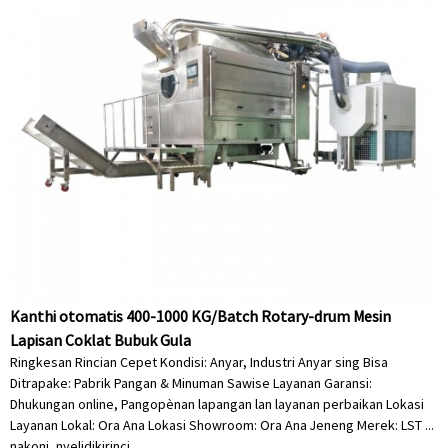
Kanthi otomatis 400-1000 KG/Batch Rotary-drum Mesin
Lapisan Coklat Bubuk Gula
Ringkesan Rincian Cepet Kondisi: Anyar, Industri Anyar sing Bisa
Ditrapake: Pabrik Pangan & Minuman Sawise Layanan Garansi:
Dhukungan online, Pangopènan lapangan lan layanan perbaikan Lokasi
Layanan Lokal: Ora Ana Lokasi Showroom: Ora Ana Jeneng Merek: LST ...
nakoni, nyelidiki
rinci