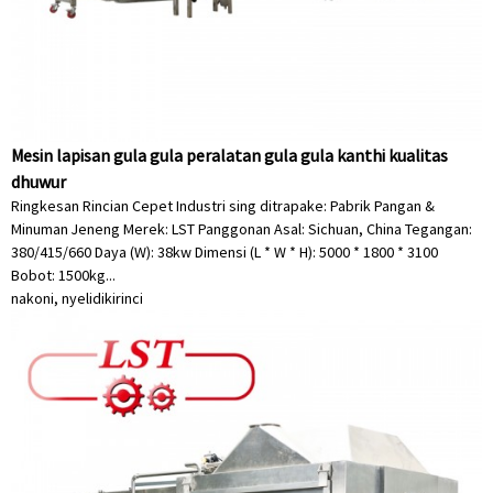
Mesin lapisan gula gula peralatan gula gula kanthi kualitas
dhuwur
Ringkesan Rincian Cepet Industri sing ditrapake: Pabrik Pangan &
Minuman Jeneng Merek: LST Panggonan Asal: Sichuan, China Tegangan:
380/415/660 Daya (W): 38kw Dimensi (L * W * H): 5000 * 1800 * 3100
Bobot: 1500kg...
nakoni, nyelidiki
rinci