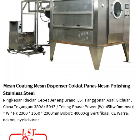
Mesin Coating Mesin Dispenser Coklat Panas Mesin Polishing
Stainless Steel
Ringkesan Rincian Cepet Jeneng Brand: LST Panggonan Asal: Sichuan,
China Tegangan: 380V / 50HZ / Telung Phase Power (W): 45Kw Dimensi (L
* W * H): 2300 * 1650 * 2300mm Bobot: 40000kg Sertifikasi: CE Warra. ..
nakoni, nyelidiki
rinci