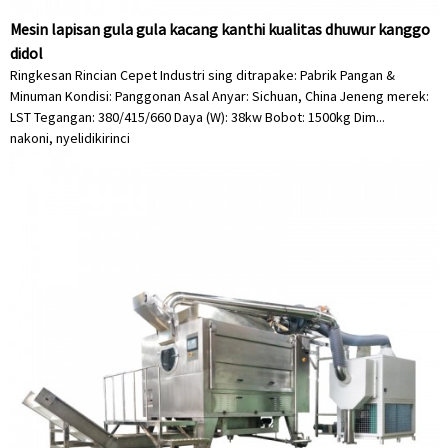
Mesin lapisan gula gula kacang kanthi kualitas dhuwur kanggo
didol
Ringkesan Rincian Cepet Industri sing ditrapake: Pabrik Pangan &
Minuman Kondisi: Panggonan Asal Anyar: Sichuan, China Jeneng merek:
LST Tegangan: 380/415/660 Daya (W): 38kw Bobot: 1500kg Dim...
nakoni, nyelidiki
rinci