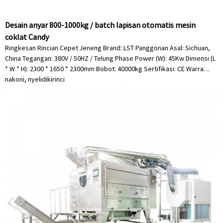
Desain anyar 800-1000kg / batch lapisan otomatis mesin
coklat Candy
Ringkesan Rincian Cepet Jeneng Brand: LST Panggonan Asal: Sichuan,
China Tegangan: 380V / 50HZ / Telung Phase Power (W): 45Kw Dimensi (L
* W * H): 2300 * 1650 * 2300mm Bobot: 40000kg Sertifikasi: CE Warra. ..
nakoni, nyelidiki
rinci