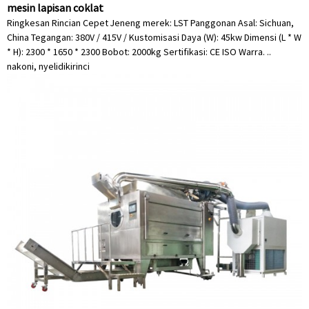
mesin lapisan coklat
Ringkesan Rincian Cepet Jeneng merek: LST Panggonan Asal: Sichuan,
China Tegangan: 380V / 415V / Kustomisasi Daya (W): 45kw Dimensi (L * W
* H): 2300 * 1650 * 2300 Bobot: 2000kg Sertifikasi: CE ISO Warra. ..
nakoni, nyelidiki
rinci