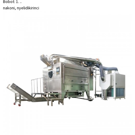
Bobot: 1. ..
nakoni, nyelidiki
rinci