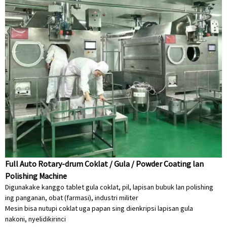
Full Auto Rotary-drum Coklat / Gula / Powder Coating lan
Polishing Machine
Digunakake kanggo tablet gula coklat, pil, lapisan bubuk lan polishing
ing panganan, obat (farmasi), industri militer
Mesin bisa nutupi coklat uga papan sing dienkripsi lapisan gula
nakoni, nyelidiki
rinci