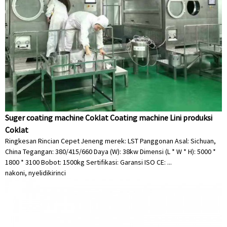
Suger coating machine Coklat Coating machine Lini produksi
Coklat
Ringkesan Rincian Cepet Jeneng merek: LST Panggonan Asal: Sichuan,
China Tegangan: 380/415/660 Daya (W): 38kw Dimensi (L * W * H): 5000 *
1800 * 3100 Bobot: 1500kg Sertifikasi: Garansi ISO CE: ...
nakoni, nyelidiki
rinci