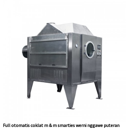
Full otomatis coklat m & m smarties werni nggawe puteran