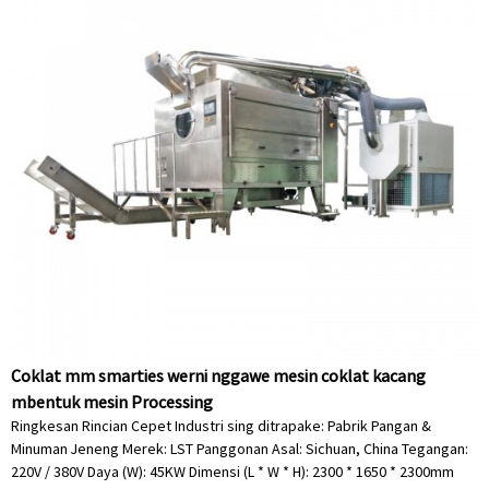
Coklat mm smarties werni nggawe mesin coklat kacang
mbentuk mesin Processing
Ringkesan Rincian Cepet Industri sing ditrapake: Pabrik Pangan &
Minuman Jeneng Merek: LST Panggonan Asal: Sichuan, China Tegangan:
220V / 380V Daya (W): 45KW Dimensi (L * W * H): 2300 * 1650 * 2300mm