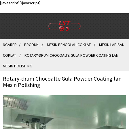
[javascript]
[/javascript]
NGAREP
PRODUK
MESIN PENGOLAH COKLAT
MESIN LAPISAN
COKLAT
ROTARY-DRUM CHOCOALTE GULA POWDER COATING LAN
MESIN POLISHING
Rotary-drum Chocoalte Gula Powder Coating lan
Mesin Polishing