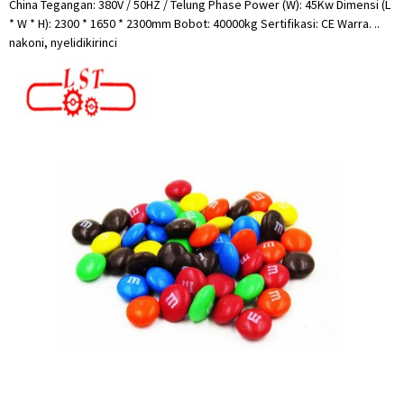
China Tegangan: 380V / 50HZ / Telung Phase Power (W): 45Kw Dimensi (L
* W * H): 2300 * 1650 * 2300mm Bobot: 40000kg Sertifikasi: CE Warra. ..
nakoni, nyelidiki
rinci