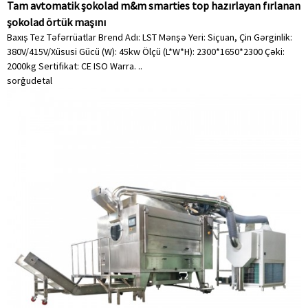
Tam avtomatik şokolad m&m smarties top hazırlayan fırlanan
şokolad örtük maşını
Baxış Tez Təfərrüatlar Brend Adı: LST Mənşə Yeri: Siçuan, Çin Gərginlik:
380V/415V/Xüsusi Gücü (W): 45kw Ölçü (L*W*H): 2300*1650*2300 Çəki:
2000kg Sertifikat: CE ISO Warra. ..
sorğu
detal