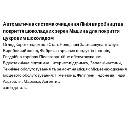
Автоматична система очищення Лінія виробництва
покриття шоколадних зерен Машина для покриття
цукровим шоколадом
Огляд Короткі відомості Стан: Нове, нові Застосовувані галузі:
Виробничий завод, Фабрика харчових продуктів і напоїв,
Роздрібна торгівля Післягарантійне обслуговування:
Відеотехнічна підтримка, Інтернет-підтримка, Запасні частини,
Технічне обслуговування та ремонт на місцях Місцезнаходження
місцевого обслуговування: Німеччина, Філіппіни, Індонезія, Індія ,
Австралія, Марокко, Аргенти...
запит
деталь