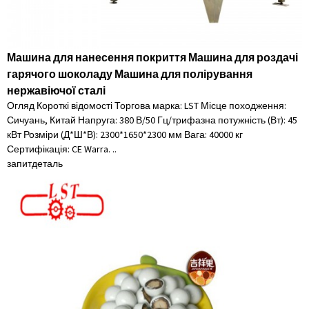
Машина для нанесення покриття Машина для роздачі
гарячого шоколаду Машина для полірування
нержавіючої сталі
Огляд Короткі відомості Торгова марка: LST Місце походження:
Сичуань, Китай Напруга: 380 В/50 Гц/трифазна потужність (Вт): 45
кВт Розміри (Д*Ш*В): 2300*1650*2300 мм Вага: 40000 кг
Сертифікація: CE Warra. ..
запит
деталь