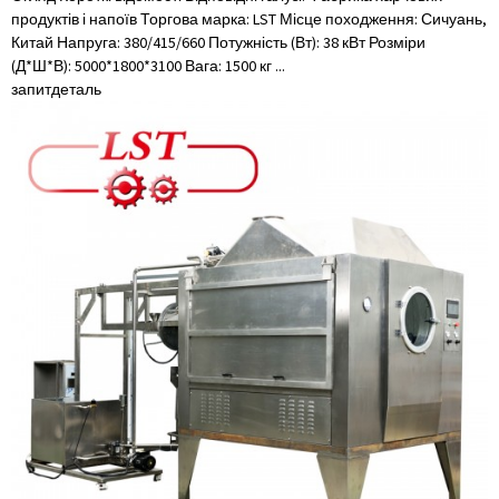
продуктів і напоїв Торгова марка: LST Місце походження: Сичуань,
Китай Напруга: 380/415/660 Потужність (Вт): 38 кВт Розміри
(Д*Ш*В): 5000*1800*3100 Вага: 1500 кг ...
запит
деталь