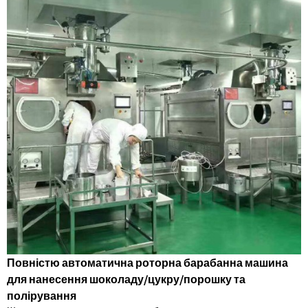
Повністю автоматична роторна барабанна машина
для нанесення шоколаду/цукру/порошку та
полірування