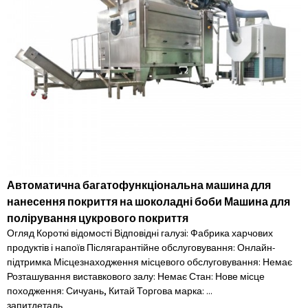
Автоматична багатофункціональна машина для
нанесення покриття на шоколадні боби Машина для
полірування цукрового покриття
Огляд Короткі відомості Відповідні галузі: Фабрика харчових
продуктів і напоїв Післягарантійне обслуговування: Онлайн-
підтримка Місцезнаходження місцевого обслуговування: Немає
Розташування виставкового залу: Немає Стан: Нове місце
походження: Сичуань, Китай Торгова марка: ...
запит
деталь