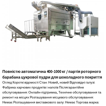
Повністю автоматична 400-1000 кг / партія роторного
барабана цукрової пудри для шоколадного покриття
Огляд Короткі відомості Стан: Новий, новий Відповідні галузі:
Фабрика харчових продуктів і напоїв Післягарантійне
обслуговування: Онлайн-підтримка, Технічне обслуговування та
ремонт на місцях Розташування місцевого обслуговування:
Немає Розташування виставкового залу: Немає Торгова марка: