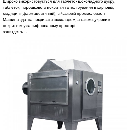
Широко використовується для таблеток шоколадного цукру,
таблеток, порошкового покриття та полірування в харчовій,
медицині (фармацевтичній), військовій промисловості
Машина здатна покривати шоколадом, а також цукровим
покриттям у зашифрованому просторі
запит
деталь