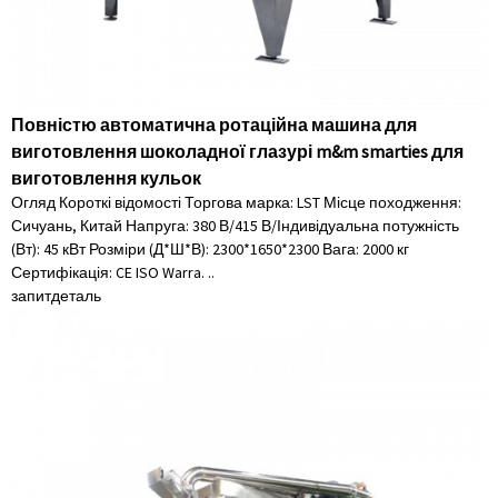
Повністю автоматична ротаційна машина для
виготовлення шоколадної глазурі m&m smarties для
виготовлення кульок
Огляд Короткі відомості Торгова марка: LST Місце походження:
Сичуань, Китай Напруга: 380 В/415 В/Індивідуальна потужність
(Вт): 45 кВт Розміри (Д*Ш*В): 2300*1650*2300 Вага: 2000 кг
Сертифікація: CE ISO Warra. ..
запит
деталь