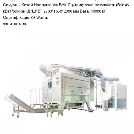
Сичуань, Китай Напруга: 380 В/50 Гц/трифазна потужність (Вт): 45
кВт Розміри (Д*Ш*В): 2300*1650*2300 мм Вага: 40000 кг
Сертифікація: CE Warra. ..
запит
деталь