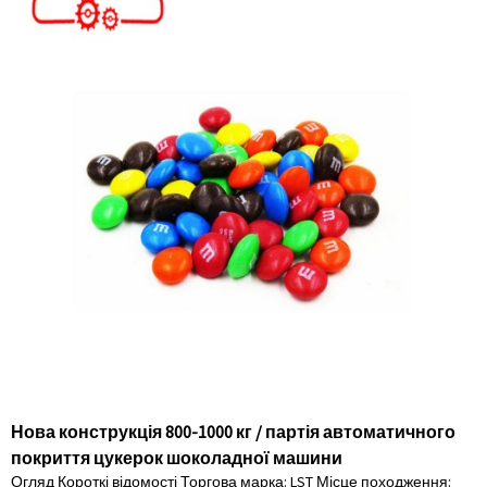
Нова конструкція 800-1000 кг / партія автоматичного
покриття цукерок шоколадної машини
Огляд Короткі відомості Торгова марка: LST Місце походження: