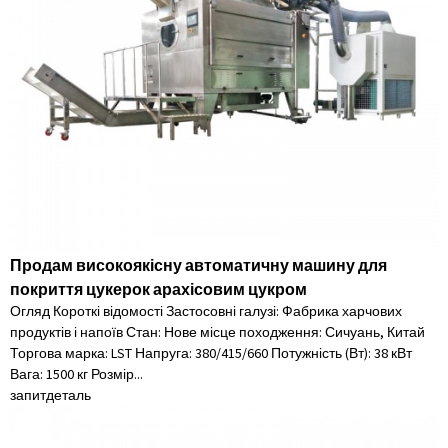
Продам високоякісну автоматичну машину для
покриття цукерок арахісовим цукром
Огляд Короткі відомості Застосовні галузі: Фабрика харчових
продуктів і напоїв Стан: Нове місце походження: Сичуань, Китай
Торгова марка: LST Напруга: 380/415/660 Потужність (Вт): 38 кВт
Вага: 1500 кг Розмір...
запит
деталь