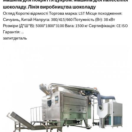
шоколаду. Лінія виробництва шоколаду
Огляд Короткі відомості Торгова марка: LST Місце походження:
Сичуань, Китай Напруга: 380/415/660 Потужність (Вт): 38 кВт
Розміри (Д*Ш*В): 5000*1800*3100 Вага: 1500 кг Сертифікація: CE ISO
Гарантія: ...
запит
деталь