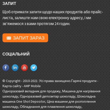
ЗАПИТ
Щоб отримати запити щодо наших продуктів або прайс-
листа, залиште нам свою електронну адресу, і ми
зв’яжемося з вами протягом 24 годин.
ЗАПИТ ЗАРАЗ
СОЦІАЛЬНИЙ
© Copyright - 2010-2021: Усі права захищено.
Гарячі продукти
-
Карта сайту
-
AMP Mobile
Одноразовий вкладник для продажу
,
Машина для нагрівання
шоколаду
,
Одноразовий депозитар шоколаду
,
Шоколадна
машина One Shot Depositor
,
Ціна машини для розтоплення
шоколаду
,
Обладнання для плавлення шоколаду
,