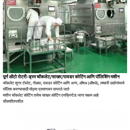
पूर्ण ऑटो रोटरी-ड्रम चॉकलेट/साखर/पावडर कोटिंग आणि पॉलिशिंग मशीन
चॉकलेट शुगर टॅब्लेट, गोळ्या, पावडर कोटिंग आणि अन्न, औषध (औषधे), लष्करी उद्योगांमध्ये
पॉलिश करण्यासाठी मोठ्या प्रमाणावर वापरले जाते
मशीन चॉकलेट कोटिंग तसेच साखर कोटिंग एनक्रिप्टेड जागा सक्षम आहे
चौकशी
तपशील