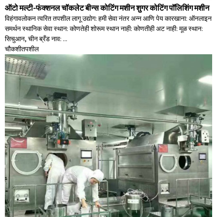
ऑटो मल्टी-फंक्शनल चॉकलेट बीन्स कोटिंग मशीन शुगर कोटिंग पॉलिशिंग मशीन
विहंगावलोकन त्वरित तपशील लागू उद्योग: हमी सेवा नंतर अन्न आणि पेय कारखाना: ऑनलाइन
समर्थन स्थानिक सेवा स्थान: कोणतेही शोरूम स्थान नाही: कोणतीही अट नाही: मूळ स्थान:
सिचुआन, चीन ब्रँड नाव: ...
चौकशी
तपशील