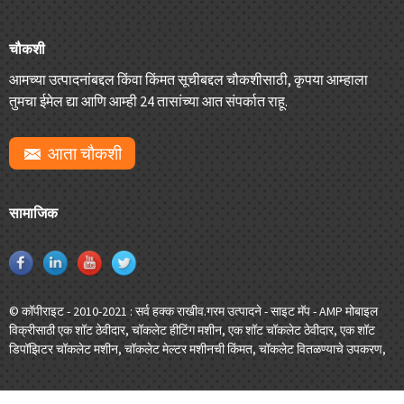
चौकशी
आमच्या उत्पादनांबद्दल किंवा किंमत सूचीबद्दल चौकशीसाठी, कृपया आम्हाला
तुमचा ईमेल द्या आणि आम्ही 24 तासांच्या आत संपर्कात राहू.
आता चौकशी
सामाजिक
© कॉपीराइट - 2010-2021 : सर्व हक्क राखीव.
गरम उत्पादने
-
साइट मॅप
-
AMP मोबाइल
विक्रीसाठी एक शॉट ठेवीदार
,
चॉकलेट हीटिंग मशीन
,
एक शॉट चॉकलेट ठेवीदार
,
एक शॉट
डिपॉझिटर चॉकलेट मशीन
,
चॉकलेट मेल्टर मशीनची किंमत
,
चॉकलेट वितळण्याचे उपकरण
,