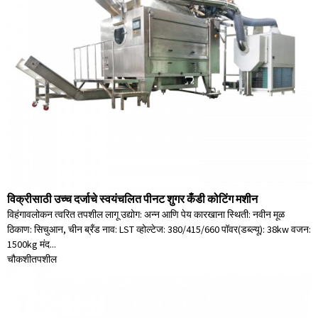
विक्रीसाठी उच्च दर्जाचे स्वयंचलित पीनट शुगर कँडी कोटिंग मशीन
विहंगावलोकन त्वरित तपशील लागू उद्योग: अन्न आणि पेय कारखाना स्थिती: नवीन मूळ
ठिकाण: सिचुआन, चीन ब्रँड नाव: LST व्होल्टेज: 380/415/660 पॉवर(डब्ल्यू): 38kw वजन:
1500kg मंद...
चौकशी
तपशील