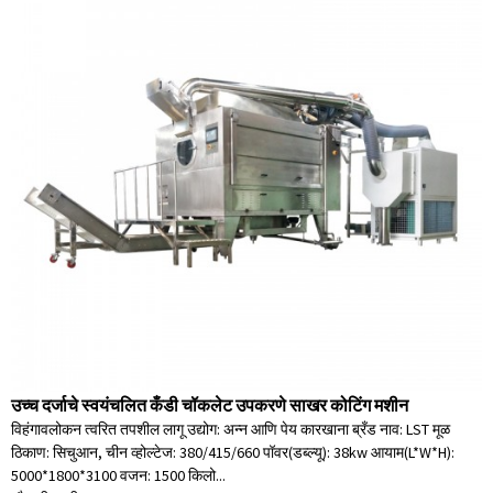
उच्च दर्जाचे स्वयंचलित कँडी चॉकलेट उपकरणे साखर कोटिंग मशीन
विहंगावलोकन त्वरित तपशील लागू उद्योग: अन्न आणि पेय कारखाना ब्रँड नाव: LST मूळ
ठिकाण: सिचुआन, चीन व्होल्टेज: 380/415/660 पॉवर(डब्ल्यू): 38kw आयाम(L*W*H):
5000*1800*3100 वजन: 1500 किलो...