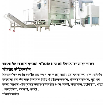
स्वयंचलित स्वच्छता प्रणाली चॉकलेट बीन्स कोटिंग उत्पादन लाइन साखर
चॉकलेट कोटिंग मशीन
विहंगावलोकन त्वरित तपशील अट: नवीन, नवीन लागू उद्योग: उत्पादन संयंत्र, अन्न आणि पेय
कारखाना, हमी सेवा नंतर किरकोळ: व्हिडिओ तांत्रिक समर्थन, ऑनलाइन समर्थन, सुटे भाग,
फील्ड देखभाल आणि दुरुस्ती सेवा स्थानिक सेवा स्थान: जर्मनी, फिलीपिन्स, इंडोनेशिया, भारत
, ऑस्ट्रेलिया, मोरोक्को, अर्जेंटी...
चौकशी
तपशील