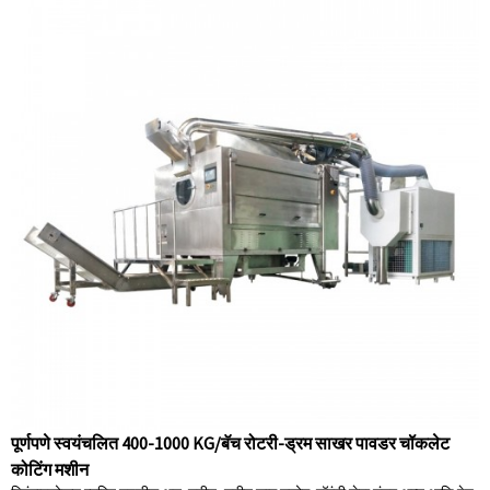
पूर्णपणे स्वयंचलित 400-1000 KG/बॅच रोटरी-ड्रम साखर पावडर चॉकलेट
कोटिंग मशीन