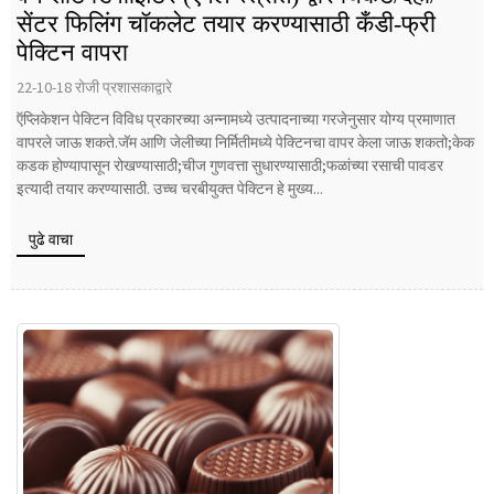
सेंटर फिलिंग चॉकलेट तयार करण्यासाठी कँडी-फ्री
पेक्टिन वापरा
22-10-18 रोजी प्रशासकाद्वारे
ऍप्लिकेशन पेक्टिन विविध प्रकारच्या अन्नामध्ये उत्पादनाच्या गरजेनुसार योग्य प्रमाणात
वापरले जाऊ शकते.जॅम आणि जेलीच्या निर्मितीमध्ये पेक्टिनचा वापर केला जाऊ शकतो;केक
कडक होण्यापासून रोखण्यासाठी;चीज गुणवत्ता सुधारण्यासाठी;फळांच्या रसाची पावडर
इत्यादी तयार करण्यासाठी. उच्च चरबीयुक्त पेक्टिन हे मुख्य...
पुढे वाचा