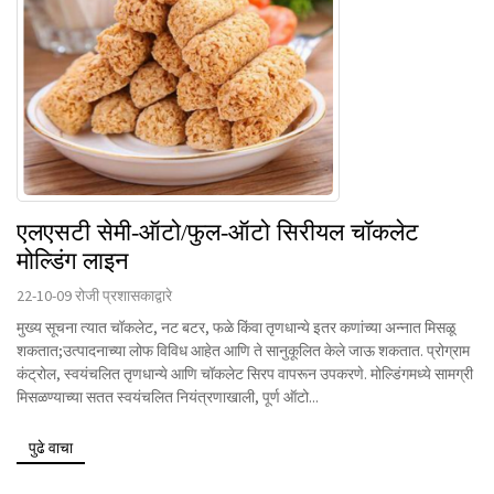
एलएसटी सेमी-ऑटो/फुल-ऑटो सिरीयल चॉकलेट
मोल्डिंग लाइन
22-10-09 रोजी प्रशासकाद्वारे
मुख्य सूचना त्यात चॉकलेट, नट बटर, फळे किंवा तृणधान्ये इतर कणांच्या अन्नात मिसळू
शकतात;उत्पादनाच्या लोफ विविध आहेत आणि ते सानुकूलित केले जाऊ शकतात. प्रोग्राम
कंट्रोल, स्वयंचलित तृणधान्ये आणि चॉकलेट सिरप वापरून उपकरणे. मोल्डिंगमध्ये सामग्री
मिसळण्याच्या सतत स्वयंचलित नियंत्रणाखाली, पूर्ण ऑटो...
पुढे वाचा