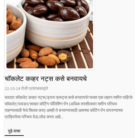
चॉकलेट कव्हर नट्स कसे बनवायचे
22-10-24 रोजी प्रशासकाद्वारे
चवदार चॉकलेट कव्हर नट्स/ड्राय फ्रूट्स कसे बनवायचे?फक्त एक लहान मशीन पाहिजे!
चॉकलेट/पावडर/साखर कोटिंग पॉलिशिंग पॅन (अधिक तपशीलवार मशीन परिचय
पाहण्यासाठी येथे क्लिक करा) आम्ही ते बनवण्यासाठी आमच्या कोटिंग पॅन वापरण्याच्या
प्रक्रियेचा परिचय देऊ.लोड करत आहे...
पुढे वाचा