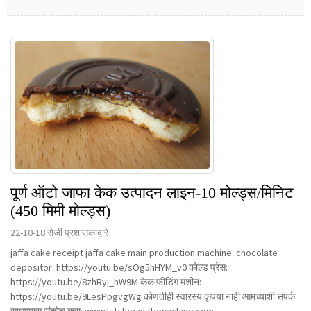
पूर्ण ऑटो जाफा केक उत्पादन लाइन-10 मोल्ड्स/मिनिट
(450 मिमी मोल्ड्स)
22-10-18 रोजी प्रशासकाद्वारे
jaffa cake receipt jaffa cake main production machine: chocolate
depositor: https://youtu.be/sOg5hHYM_v0 कोल्ड प्रेस: ​​
https://youtu.be/8zhRyj_hW9M केक फीडिंग मशीन:
https://youtu.be/9LesPpgvgWg कोणतीही स्वारस्य कृपया नाही आमच्याशी संपर्क