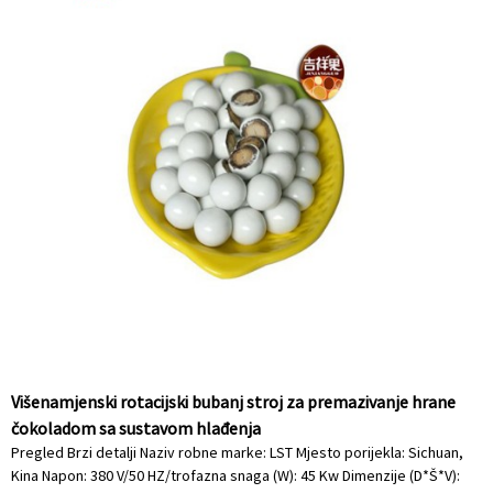
Višenamjenski rotacijski bubanj stroj za premazivanje hrane
čokoladom sa sustavom hlađenja
Pregled Brzi detalji Naziv robne marke: LST Mjesto porijekla: Sichuan,
Kina Napon: 380 V/50 HZ/trofazna snaga (W): 45 Kw Dimenzije (D*Š*V):