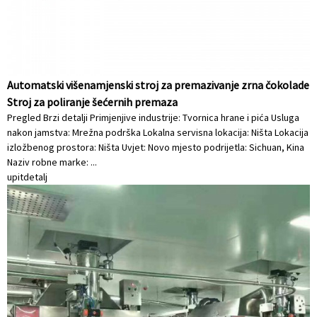
Automatski višenamjenski stroj za premazivanje zrna čokolade
Stroj za poliranje šećernih premaza
Pregled Brzi detalji Primjenjive industrije: Tvornica hrane i pića Usluga
nakon jamstva: Mrežna podrška Lokalna servisna lokacija: Ništa Lokacija
izložbenog prostora: Ništa Uvjet: Novo mjesto podrijetla: Sichuan, Kina
Naziv robne marke: ...
upit
detalj