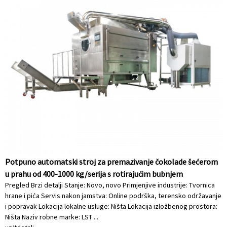
Potpuno automatski stroj za premazivanje čokolade šećerom
u prahu od 400-1000 kg/serija s rotirajućim bubnjem
Pregled Brzi detalji Stanje: Novo, novo Primjenjive industrije: Tvornica
hrane i pića Servis nakon jamstva: Online podrška, terensko održavanje
i popravak Lokacija lokalne usluge: Ništa Lokacija izložbenog prostora:
Ništa Naziv robne marke: LST ...