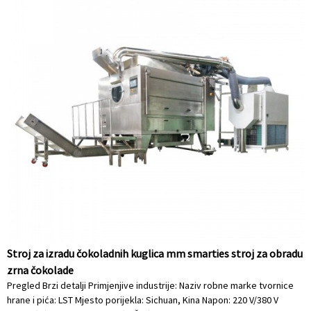
Stroj za izradu čokoladnih kuglica mm smarties stroj za obradu
zrna čokolade
Pregled Brzi detalji Primjenjive industrije: Naziv robne marke tvornice
hrane i pića: LST Mjesto porijekla: Sichuan, Kina Napon: 220 V/380 V