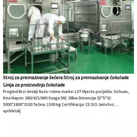
Stroj za premazivanje šećera Stroj za premazivanje čokolade
Linija za proizvodnju čokolade
Pregled Brzi detalji Naziv robne marke: LST Mjesto porijekla: Sichuan,
Kina Napon: 380/415/660 Snaga (W): 38kw Dimenzije (D*Š*V):
5000*1800*3100 Težina: 1500 kg Certifikacija: CE ISO Jamstvo: ...
upit
detalj