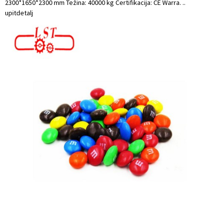
2300*1650*2300 mm Težina: 40000 kg Certifikacija: CE Warra. ..
upit
detalj