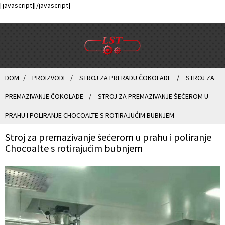
[javascript]
[/javascript]
DOM
PROIZVODI
STROJ ZA PRERADU ČOKOLADE
STROJ ZA
PREMAZIVANJE ČOKOLADE
STROJ ZA PREMAZIVANJE ŠEĆEROM U
PRAHU I POLIRANJE CHOCOALTE S ROTIRAJUĆIM BUBNJEM
Stroj za premazivanje šećerom u prahu i poliranje
Chocoalte s rotirajućim bubnjem