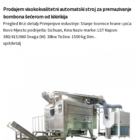
Prodajem visokokvalitetni automatski stroj za premazivanje
bombona šećerom od kikirikija
Pregled Brzi detalji Primjenjive industrije: Stanje tvornice hrane i pića:
Novo Mjesto podrijetla: Sichuan, Kina Naziv marke: LST Napon:
380/415/660 Snaga (W): 38kw Težina: 1500 kg Dim...
upit
detalj