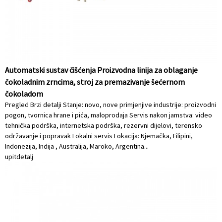
Automatski sustav čišćenja Proizvodna linija za oblaganje
čokoladnim zrncima, stroj za premazivanje šećernom
čokoladom
Pregled Brzi detalji Stanje: novo, nove primjenjive industrije: proizvodni
pogon, tvornica hrane i pića, maloprodaja Servis nakon jamstva: video
tehnička podrška, internetska podrška, rezervni dijelovi, terensko
održavanje i popravak Lokalni servis Lokacija: Njemačka, Filipini,
Indonezija, Indija , Australija, Maroko, Argentina...
upit
detalj