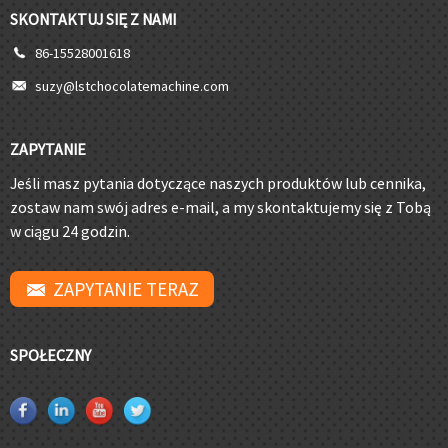
SKONTAKTUJ SIĘ Z NAMI
86-15528001618
suzy@lstchocolatemachine.com
ZAPYTANIE
Jeśli masz pytania dotyczące naszych produktów lub cennika,
zostaw nam swój adres e-mail, a my skontaktujemy się z Tobą
w ciągu 24 godzin.
ZAPYTANIE TERAZ
SPOŁECZNY