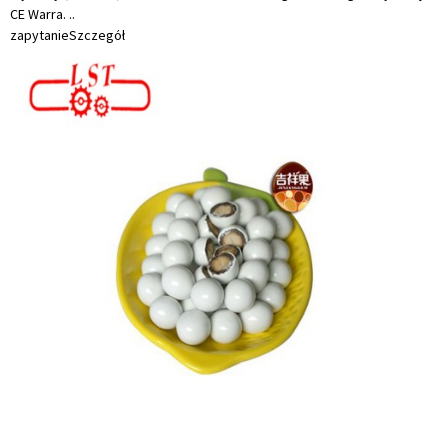
CE Warra. ..
zapytanie
Szczegół