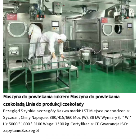
Maszyna do powlekania cukrem Maszyna do powlekania
czekoladą Linia do produkcji czekolady
Przegląd Szybkie szczegóły Nazwa marki: LST Miejsce pochodzenia:
Syczuan, Chiny Napięcie: 380/415/660 Moc (W): 38 kW Wymiary (L * W *
H): 5000 * 1800 * 3100 Waga: 1500 kg Certyfikacja: CE Gwarancja ISO: ...
zapytanie
Szczegół