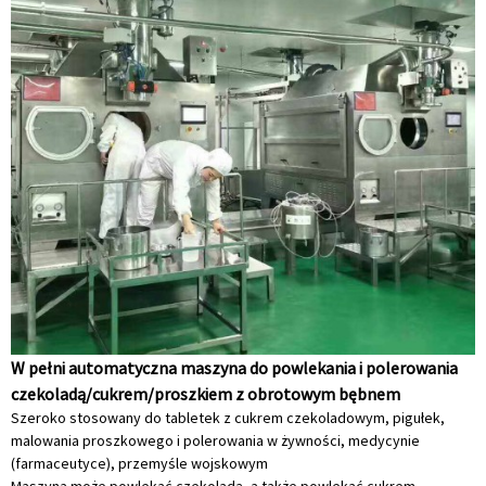
W pełni automatyczna maszyna do powlekania i polerowania
czekoladą/cukrem/proszkiem z obrotowym bębnem
Szeroko stosowany do tabletek z cukrem czekoladowym, pigułek,
malowania proszkowego i polerowania w żywności, medycynie
(farmaceutyce), przemyśle wojskowym