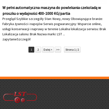
W pełni automatyczna maszyna do powlekania czekoladą w
proszku o wydajności 400-1000 KG/partia
Przegląd Szybkie szczegóły Stan: Nowy, nowy Obowiązujące branże:
Fabryka żywności i napojów Serwis pogwarancyjny: Wsparcie online,
usługi konserwacji i naprawy w terenie Lokalna lokalizacja serwisu: Brak
Lokalizacja salonu: Brak Nazwa marki: LST ...
zapytanie
Szczegół
1
2
Dalej >
>>
Strona 1 / 2