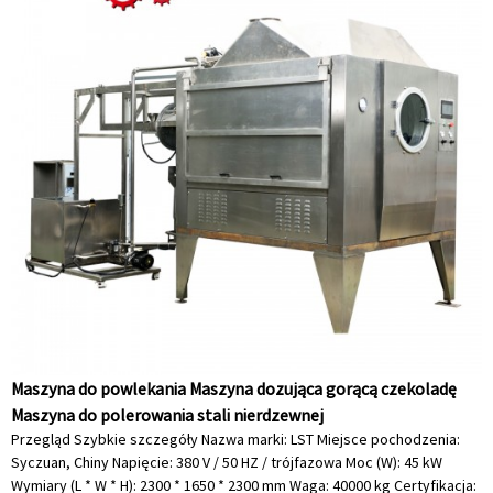
Maszyna do powlekania Maszyna dozująca gorącą czekoladę
Maszyna do polerowania stali nierdzewnej
Przegląd Szybkie szczegóły Nazwa marki: LST Miejsce pochodzenia:
Syczuan, Chiny Napięcie: 380 V / 50 HZ / trójfazowa Moc (W): 45 kW
Wymiary (L * W * H): 2300 * 1650 * 2300 mm Waga: 40000 kg Certyfikacja: