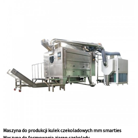
Maszyna do produkcji kulek czekoladowych mm smarties
Maszyna do formowania ziaren czekolady