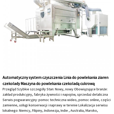
Automatyczny system czyszczenia Linia do powlekania ziaren
czekolady Maszyna do powlekania czekoladą cukrową
Przegląd Szybkie szczegóły Stan: Nowy, nowy Obowiązujące branże:
zakład produkcyjny, fabryka żywności i napojów, sprzedaż detaliczna
Serwis pogwarancyjny: pomoc techniczna wideo, pomoc online, części
zamienne, usługi konserwacji i naprawy w terenie Lokalizacja serwisu
lokalnego: Niemcy, Filipiny, Indonezja, Indie , Australia, Maroko,