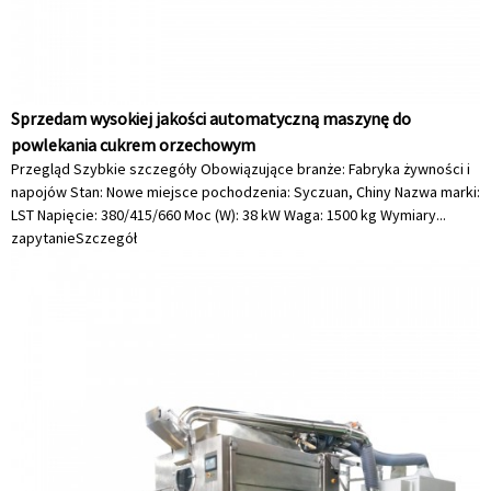
Sprzedam wysokiej jakości automatyczną maszynę do
powlekania cukrem orzechowym
Przegląd Szybkie szczegóły Obowiązujące branże: Fabryka żywności i
napojów Stan: Nowe miejsce pochodzenia: Syczuan, Chiny Nazwa marki:
LST Napięcie: 380/415/660 Moc (W): 38 kW Waga: 1500 kg Wymiary...
zapytanie
Szczegół