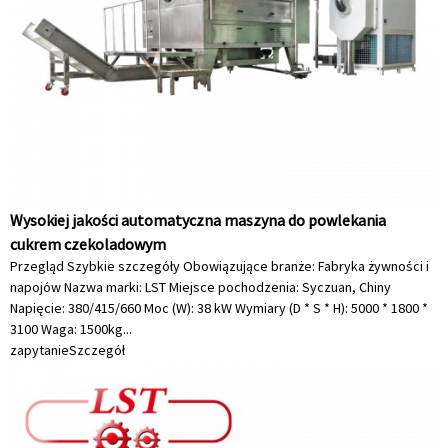
Wysokiej jakości automatyczna maszyna do powlekania
cukrem czekoladowym
Przegląd Szybkie szczegóły Obowiązujące branże: Fabryka żywności i
napojów Nazwa marki: LST Miejsce pochodzenia: Syczuan, Chiny
Napięcie: 380/415/660 Moc (W): 38 kW Wymiary (D * S * H): 5000 * 1800 *
3100 Waga: 1500kg...
zapytanie
Szczegół