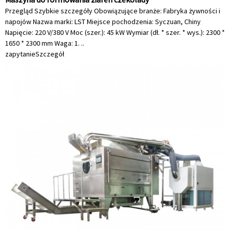
Przegląd Szybkie szczegóły Obowiązujące branże: Fabryka żywności i
napojów Nazwa marki: LST Miejsce pochodzenia: Syczuan, Chiny
Napięcie: 220 V/380 V Moc (szer.): 45 kW Wymiar (dł. * szer. * wys.): 2300 *
1650 * 2300 mm Waga: 1. ..
zapytanie
Szczegół