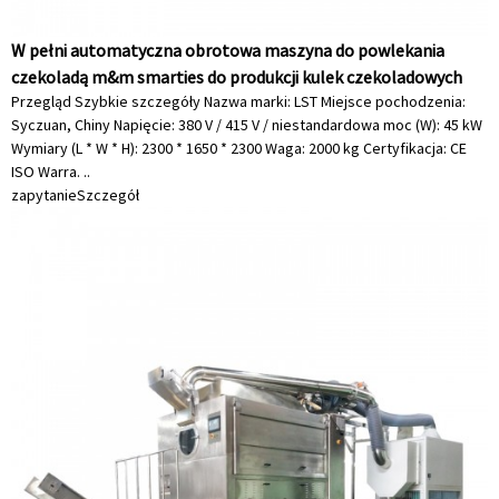
W pełni automatyczna obrotowa maszyna do powlekania
czekoladą m&m smarties do produkcji kulek czekoladowych
Przegląd Szybkie szczegóły Nazwa marki: LST Miejsce pochodzenia:
Syczuan, Chiny Napięcie: 380 V / 415 V / niestandardowa moc (W): 45 kW
Wymiary (L * W * H): 2300 * 1650 * 2300 Waga: 2000 kg Certyfikacja: CE
ISO Warra. ..
zapytanie
Szczegół