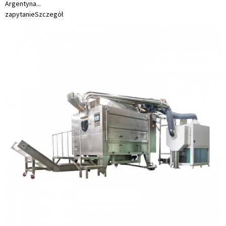
Argentyna...
zapytanie
Szczegół