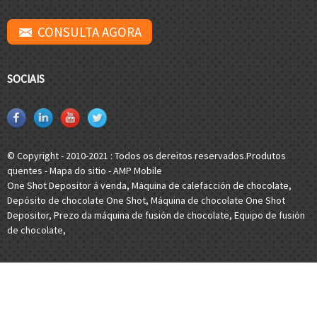
CONSULTA AGORA
SOCIAIS
© Copyright - 2010-2021 : Todos os dereitos reservados.
Produtos
quentes
-
Mapa do sitio
-
AMP Mobile
One Shot Depositor á venda
,
Máquina de calefacción de chocolate
,
Depósito de chocolate One Shot
,
Máquina de chocolate One Shot
Depositor
,
Prezo da máquina de fusión de chocolate
,
Equipo de fusión
de chocolate
,