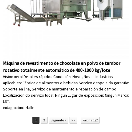
Máquina de revestimento de chocolate en polvo de tambor
rotativo totalmente automático de 400-1000 kg/lote
Visión xeral Detalles rápidos Condición: Novo, Novas Industrias
aplicables: Fábrica de alimentos e bebidas Servizo despois da garantía:
Soporte en liña, Servizo de mantemento e reparación de campo
Localización do servizo local: Ningún Lugar de exposición: Ningún Marca:
LST...
indagación
detalle
1
2
Seguinte >
>>
Páxina 1/2