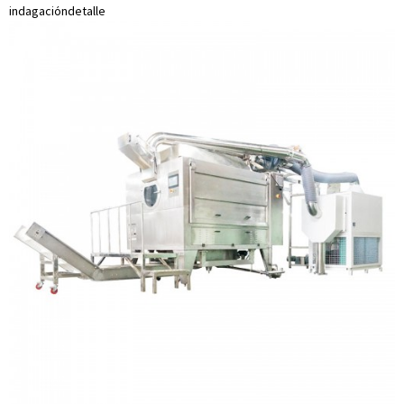
indagación
detalle