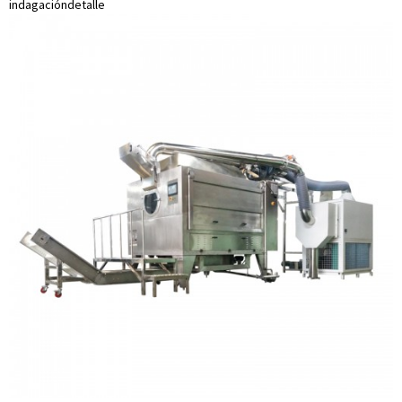
indagación
detalle