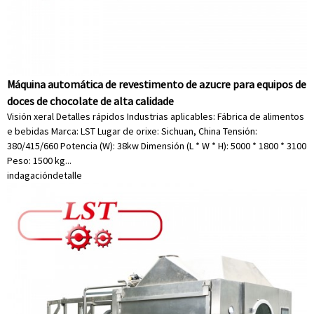
Máquina automática de revestimento de azucre para equipos de
doces de chocolate de alta calidade
Visión xeral Detalles rápidos Industrias aplicables: Fábrica de alimentos
e bebidas Marca: LST Lugar de orixe: Sichuan, China Tensión:
380/415/660 Potencia (W): 38kw Dimensión (L * W * H): 5000 * 1800 * 3100
Peso: 1500 kg...
indagación
detalle