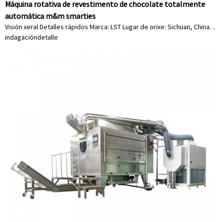
Máquina rotativa de revestimento de chocolate totalmente
automática m&m smarties
Visión xeral Detalles rápidos Marca: LST Lugar de orixe: Sichuan, China. ..
indagación
detalle