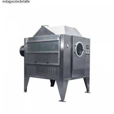
indagación
detalle