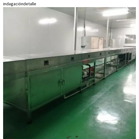
indagación
detalle