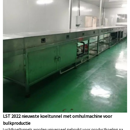
LST 2022 nieuwste koeltunnel met omhulmachine voor
bulkproductie
Luchtkoeltunnels worden universeel gebruikt voor productkoeling na