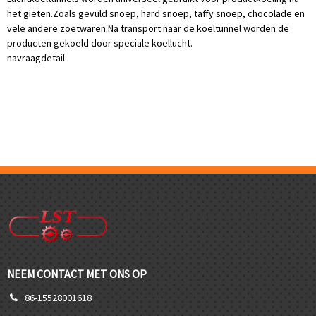
het gieten.Zoals gevuld snoep, hard snoep, taffy snoep, chocolade en
vele andere zoetwaren.Na transport naar de koeltunnel worden de
producten gekoeld door speciale koellucht.
navraag
detail
NEEM CONTACT MET ONS OP
86-15528001618