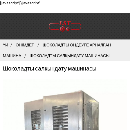
[javascript]
[/javascript]
ҮЙ
ӨНІМДЕР
ШОКОЛАДТЫ ӨҢДЕУГЕ АРНАЛҒАН
МАШИНА
ШОКОЛАДТЫ САЛҚЫНДАТУ МАШИНАСЫ
Шоколадты салқындату машинасы