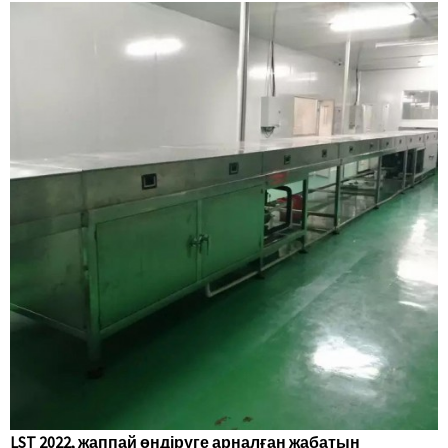
LST 2022, жаппай өндіруге арналған жабатын