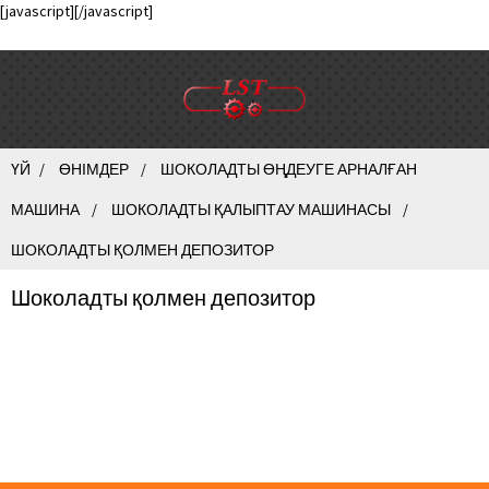
[javascript]
[/javascript]
ҮЙ
ӨНІМДЕР
ШОКОЛАДТЫ ӨҢДЕУГЕ АРНАЛҒАН
МАШИНА
ШОКОЛАДТЫ ҚАЛЫПТАУ МАШИНАСЫ
ШОКОЛАДТЫ ҚОЛМЕН ДЕПОЗИТОР
Шоколадты қолмен депозитор