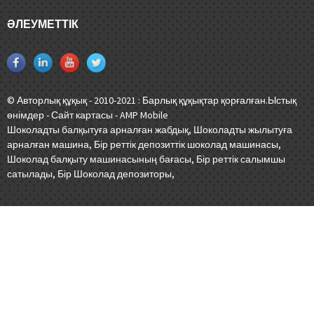
ӘЛЕУМЕТТІК
© Авторлық құқық - 2010-2021 : Барлық құқықтар қорғалған.
Ыстық
өнімдер
-
Сайт картасы
-
AMP Mobile
Шоколадты балқытуға арналған жабдық
,
Шоколадты жылытуға
арналған машина
,
Бір реттік депозиттік шоколад машинасы
,
Шоколад балқыту машинасының бағасы
,
Бір реттік салымшы
сатылады
,
Бір Шоколад депозиторы
,