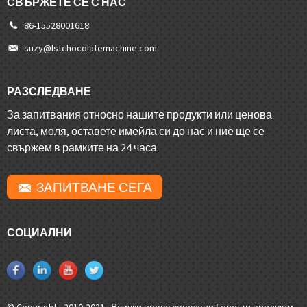
СВЪРЖЕТЕ СЕ С НАС
86-15528001618
suzy@lstchocolatemachine.com
РАЗСЛЕДВАНЕ
За запитвания относно нашите продукти или ценова
листа, моля, оставете имейла си до нас и ние ще се
свържем в рамките на 24 часа.
ЗАПИТВАНЕ СЕГА
СОЦИАЛНИ
© Copyright - 2010-2021 : Всички права запазени.
Горещи продукти
-