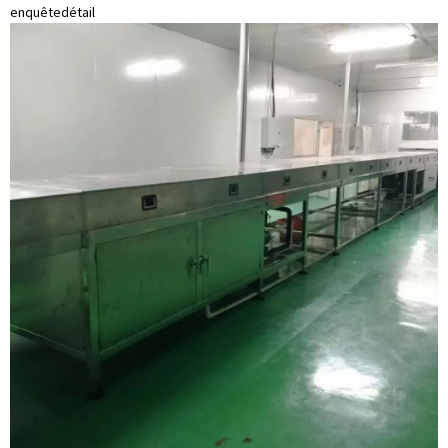
enquête
détail