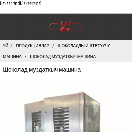
[javascript]
[/javascript]
ҮЙ
ПРОДУКЦИЯЛАР
ШОКОЛАДДЫ ИШТЕТҮҮЧҮ
МАШИНА
ШОКОЛАД МУЗДАТКЫЧ МАШИНА
Шоколад муздаткыч машина