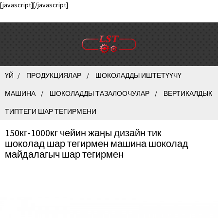
[javascript]
[/javascript]
ҮЙ
ПРОДУКЦИЯЛАР
ШОКОЛАДДЫ ИШТЕТҮҮЧҮ
МАШИНА
ШОКОЛАДДЫ ТАЗАЛООЧУЛАР
ВЕРТИКАЛДЫК
ТИПТЕГИ ШАР ТЕГИРМЕНИ
150кг-1000кг чейин жаңы дизайн тик
шоколад шар тегирмен машина шоколад
майдалагыч шар тегирмен