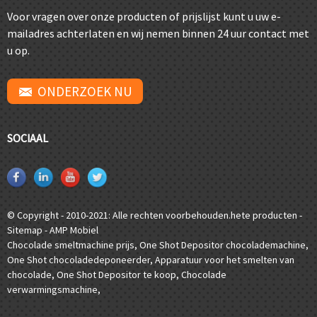
Voor vragen over onze producten of prijslijst kunt u uw e-
mailadres achterlaten en wij nemen binnen 24 uur contact met
u op.
ONDERZOEK NU
SOCIAAL
© Copyright - 2010-2021: Alle rechten voorbehouden.
hete producten
-
Sitemap
-
AMP Mobiel
Chocolade smeltmachine prijs
,
One Shot Depositor chocolademachine
,
One Shot chocoladedeponeerder
,
Apparatuur voor het smelten van
chocolade
,
One Shot Depositor te koop
,
Chocolade
verwarmingsmachine
,