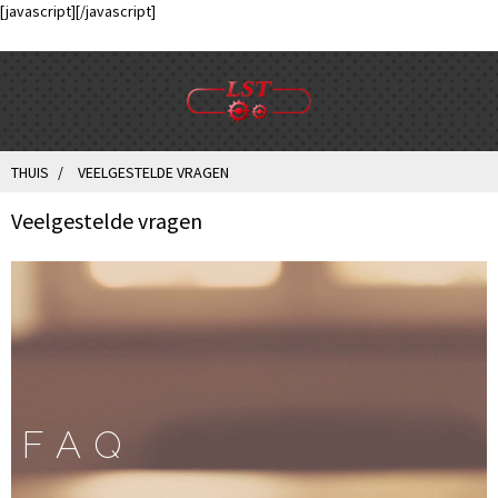
[javascript]
[/javascript]
THUIS
VEELGESTELDE VRAGEN
Veelgestelde vragen
FAQ