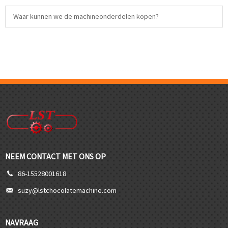
Waar kunnen we de machineonderdelen kopen?
NEEM CONTACT MET ONS OP
86-15528001618
suzy@lstchocolatemachine.com
NAVRAAG