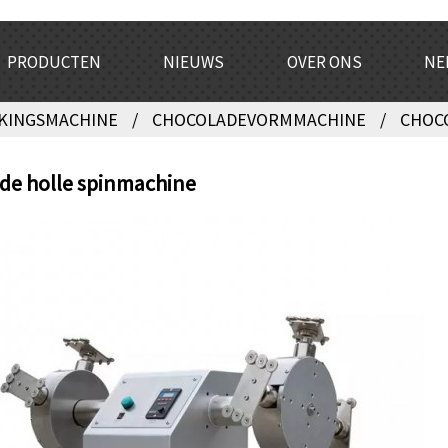
PRODUCTEN
NIEUWS
OVER ONS
NE
KINGSMACHINE
CHOCOLADEVORMMACHINE
CHOC
de holle spinmachine