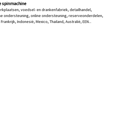
e spinmachine
rkplaatsen, voedsel- en drankenfabriek, detailhandel,
he ondersteuning, online ondersteuning, reserveonderdelen,
rankrijk, Indonesië, Mexico, Thailand, Australië, EEN...