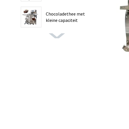
Chocolade...
Chocoladethee met
kleine capaciteit