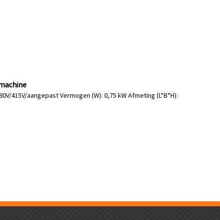
nmachine
380V/415V/aangepast Vermogen (W): 0,75 kW Afmeting (L*B*H):