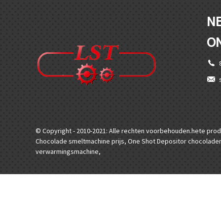
N
O
© Copyright - 2010-2021: Alle rechten voorbehouden.
hete pro
Chocolade smeltmachine prijs
,
One Shot Depositor chocolade
verwarmingsmachine
,