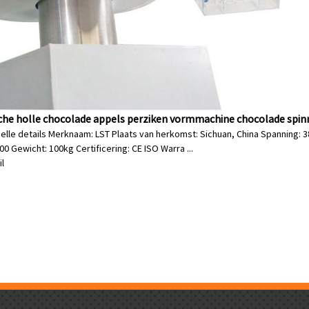
he holle chocolade appels perziken vormmachine chocolade spi
elle details Merknaam: LST Plaats van herkomst: Sichuan, China Spanning: 
0 Gewicht: 100kg Certificering: CE ISO Warra ...
il