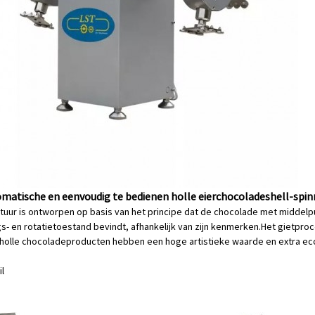
omatische en eenvoudig te bedienen holle eierchocoladeshell-spin
uur is ontworpen op basis van het principe dat de chocolade met middel
- en rotatietoestand bevindt, afhankelijk van zijn kenmerken.Het gietproc
D holle chocoladeproducten hebben een hoge artistieke waarde en extra 
il