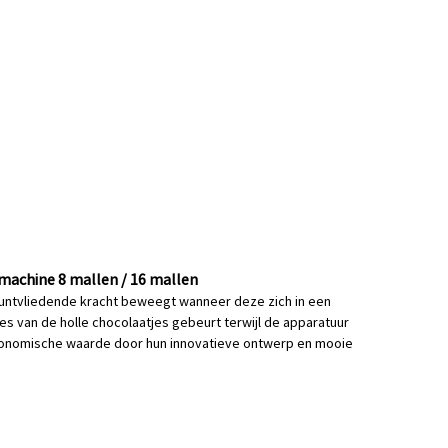
machine 8 mallen / 16 mallen
puntvliedende kracht beweegt wanneer deze zich in een
es van de holle chocolaatjes gebeurt terwijl de apparatuur
economische waarde door hun innovatieve ontwerp en mooie