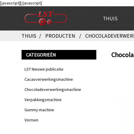
[javascript]
[/javascript]
THUIS
THUIS
PRODUCTEN
CHOCOLADEVERWER
Chocola
CATEGORIEËN
LST Nieuwe publicatie
Cacaoverwerkingsmachine
Chocoladeverwerkingsmachine
Verpakkingsmachine
Gummy-machine
Vormen