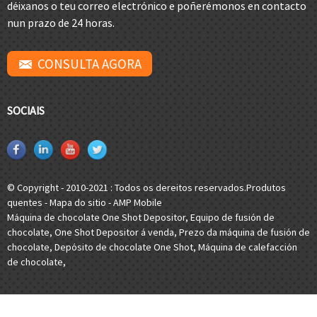
déixanos o teu correo electrónico e poñerémonos en contacto
nun prazo de 24 horas.
CONSULTA AGORA
SOCIAIS
© Copyright - 2010-2021 : Todos os dereitos reservados.
Produtos
quentes
-
Mapa do sitio
-
AMP Mobile
Máquina de chocolate One Shot Depositor
,
Equipo de fusión de
chocolate
,
One Shot Depositor á venda
,
Prezo da máquina de fusión de
chocolate
,
Depósito de chocolate One Shot
,
Máquina de calefacción
de chocolate
,