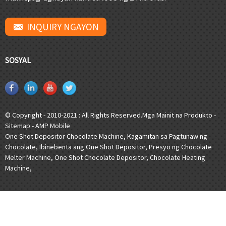
INQUIRY NGAYON
SOSYAL
© Copyright - 2010-2021 : All Rights Reserved.
Mga Mainit na Produkto
-
Sitemap
-
AMP Mobile
One Shot Depositor Chocolate Machine
,
Kagamitan sa Pagtunaw ng
Chocolate
,
Ibinebenta ang One Shot Depositor
,
Presyo ng Chocolate
Melter Machine
,
One Shot Chocolate Depositor
,
Chocolate Heating
Machine
,