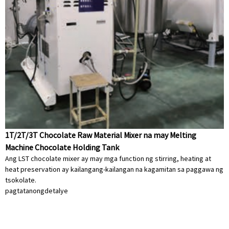
1T/2T/3T Chocolate Raw Material Mixer na may Melting
Machine Chocolate Holding Tank
Ang LST chocolate mixer ay may mga function ng stirring, heating at
heat preservation ay kailangang-kailangan na kagamitan sa paggawa ng
tsokolate.
pagtatanong
detalye