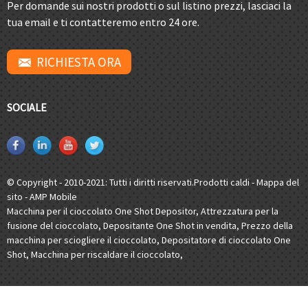
Per domande sui nostri prodotti o sul listino prezzi, lasciaci la
tua email e ti contatteremo entro 24 ore.
RICHIESTA ORA
SOCIALE
© Copyright - 2010-2021: Tutti i diritti riservati.
Prodotti caldi
-
Mappa del
sito
-
AMP Mobile
Macchina per il cioccolato One Shot Depositor
,
Attrezzatura per la
fusione del cioccolato
,
Depositante One Shot in vendita
,
Prezzo della
macchina per sciogliere il cioccolato
,
Depositatore di cioccolato One
Shot
,
Macchina per riscaldare il cioccolato
,