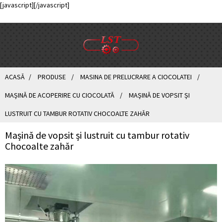
[javascript]
[/javascript]
ACASĂ
PRODUSE
MASINA DE PRELUCRARE A CIOCOLATEI
MAȘINĂ DE ACOPERIRE CU CIOCOLATĂ
MAȘINĂ DE VOPSIT ȘI
LUSTRUIT CU TAMBUR ROTATIV CHOCOALTE ZAHĂR
Mașină de vopsit și lustruit cu tambur rotativ
Chocoalte zahăr