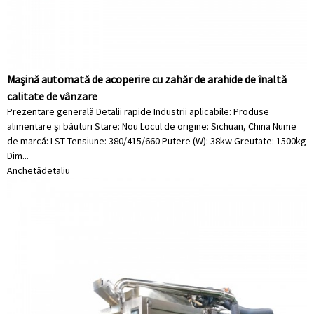
Mașină automată de acoperire cu zahăr de arahide de înaltă
calitate de vânzare
Prezentare generală Detalii rapide Industrii aplicabile: Produse
alimentare și băuturi Stare: Nou Locul de origine: Sichuan, China Nume
de marcă: LST Tensiune: 380/415/660 Putere (W): 38kw Greutate: 1500kg
Dim...
Anchetă
detaliu