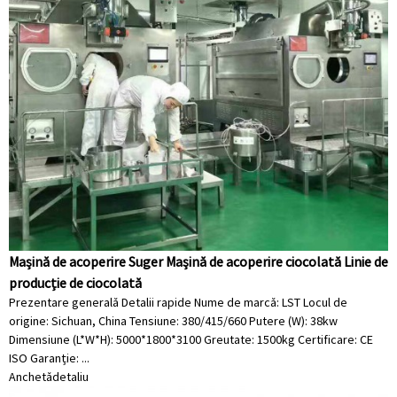
Mașină de acoperire Suger Mașină de acoperire ciocolată Linie de
producție de ciocolată
Prezentare generală Detalii rapide Nume de marcă: LST Locul de
origine: Sichuan, China Tensiune: 380/415/660 Putere (W): 38kw
Dimensiune (L*W*H): 5000*1800*3100 Greutate: 1500kg Certificare: CE
ISO Garanție: ...
Anchetă
detaliu