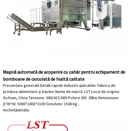
Mașină automată de acoperire cu zahăr pentru echipament de
bomboane de ciocolată de înaltă calitate
Prezentare generală Detalii rapide Industrii aplicabile: Fabrica de
produse alimentare și băuturi Nume de marcă: LST Locul de origine:
Sichuan, China Tensiune: 380/415/660 Putere (W): 38kw Dimensiune
(L*W*H): 5000*1800*3100 Greutate: 1500 kg...
Anchetă
detaliu