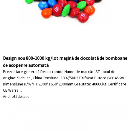
Design nou 800-1000 kg/lot mașină de ciocolată de bomboane
de acoperire automată
Prezentare generală Detalii rapide Nume de marcă: LST Locul de
origine: Sichuan, China Tensiune: 380V/50HZ/Trifazat Putere (W): 45Kw
Dimensiune (L*W*H): 2300*1650*2300mm Greutate: 40000kg Certificare:
CE Warra. ..
Anchetă
detaliu