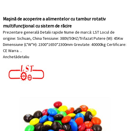
Mașină de acoperire a alimentelor cu tambur rotativ
multifuncțional cu sistem de răcire
Prezentare generală Detalii rapide Nume de marcă: LST Locul de
origine: Sichuan, China Tensiune: 380V/50HZ/Trifazat Putere (W): 45Kw
Dimensiune (L*W*H): 2300*1650*2300mm Greutate: 40000kg Certificare:
CE Warra. ..
Anchetă
detaliu