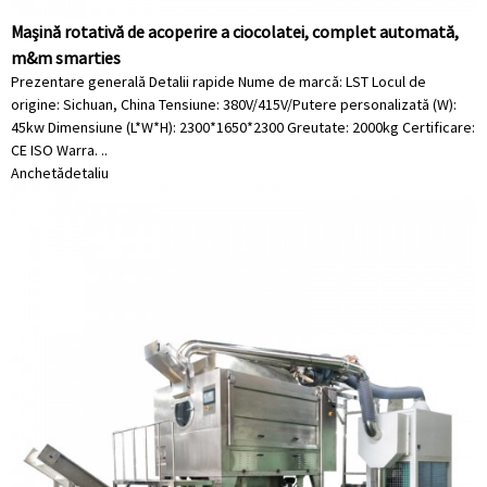
Mașină rotativă de acoperire a ciocolatei, complet automată,
m&m smarties
Prezentare generală Detalii rapide Nume de marcă: LST Locul de
origine: Sichuan, China Tensiune: 380V/415V/Putere personalizată (W):
45kw Dimensiune (L*W*H): 2300*1650*2300 Greutate: 2000kg Certificare:
CE ISO Warra. ..
Anchetă
detaliu