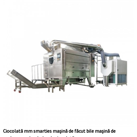
Ciocolată mm smarties mașină de făcut bile mașină de