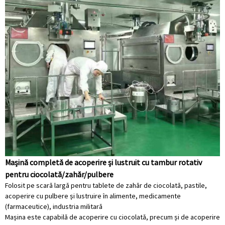
Mașină completă de acoperire și lustruit cu tambur rotativ
pentru ciocolată/zahăr/pulbere
Folosit pe scară largă pentru tablete de zahăr de ciocolată, pastile,
acoperire cu pulbere și lustruire în alimente, medicamente
(farmaceutice), industria militară
Mașina este capabilă de acoperire cu ciocolată, precum și de acoperire