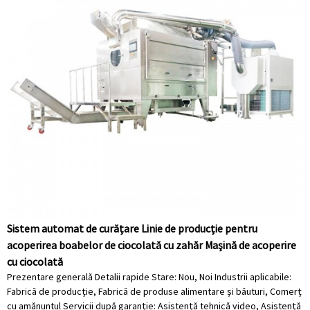
Sistem automat de curățare Linie de producție pentru
acoperirea boabelor de ciocolată cu zahăr Mașină de acoperire
cu ciocolată
Prezentare generală Detalii rapide Stare: Nou, Noi Industrii aplicabile:
Fabrică de producție, Fabrică de produse alimentare și băuturi, Comerț
cu amănuntul Servicii după garanție: Asistență tehnică video, Asistență