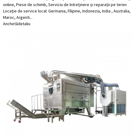
online, Piese de schimb, Serviciu de întreținere și reparații pe teren
Locație de service local: Germania, Filipine, Indonezia, India , Australia,
Maroc, Argenti...
Anchetă
detaliu