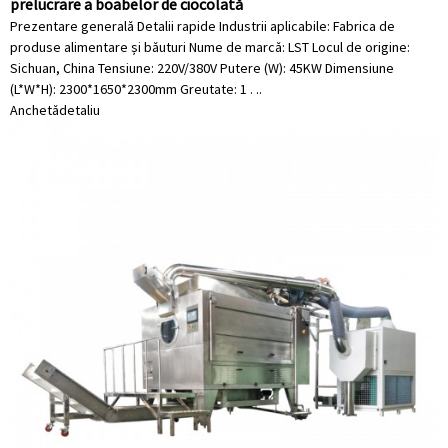
prelucrare a boabelor de ciocolată
Prezentare generală Detalii rapide Industrii aplicabile: Fabrica de
produse alimentare și băuturi Nume de marcă: LST Locul de origine:
Sichuan, China Tensiune: 220V/380V Putere (W): 45KW Dimensiune
(L*W*H): 2300*1650*2300mm Greutate: 1 . ..
Anchetă
detaliu