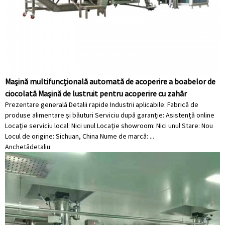
Mașină multifuncțională automată de acoperire a boabelor de
ciocolată Mașină de lustruit pentru acoperire cu zahăr
Prezentare generală Detalii rapide Industrii aplicabile: Fabrică de
produse alimentare și băuturi Serviciu după garanție: Asistență online
Locație serviciu local: Nici unul Locație showroom: Nici unul Stare: Nou
Locul de origine: Sichuan, China Nume de marcă: ...
Anchetă
detaliu