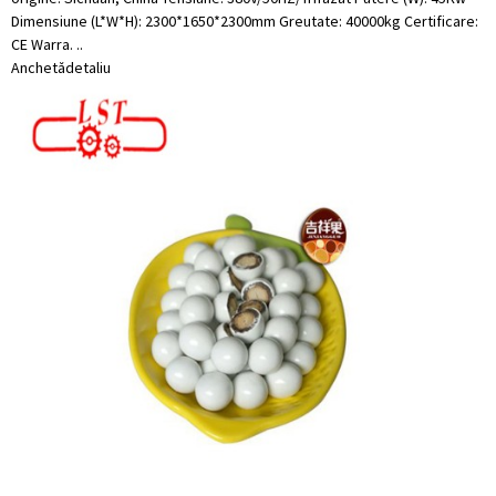
Dimensiune (L*W*H): 2300*1650*2300mm Greutate: 40000kg Certificare:
CE Warra. ..
Anchetă
detaliu