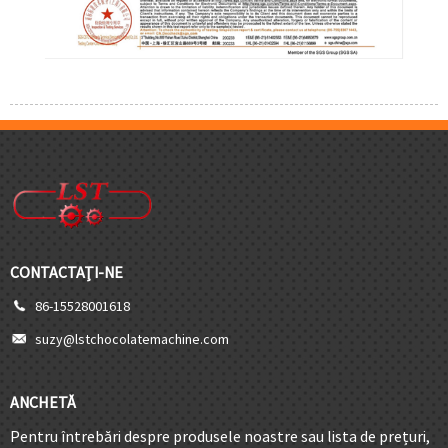
CONTACTAŢI-NE
86-15528001618
suzy@lstchocolatemachine.com
ANCHETĂ
Pentru întrebări despre produsele noastre sau lista de prețuri,