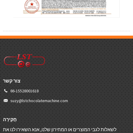
צור קשר
86-15528001618
suzy@lstchocolatemachine.com
חֲקִירָה
לשאלות לגבי המוצרים או המחירון שלנו, אנא השאירו לנו את