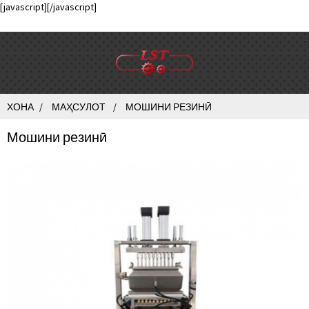
[javascript]
[/javascript]
ХОНА
МАҲСУЛОТ
МОШИНИ РЕЗИНӢ
Мошини резинӣ