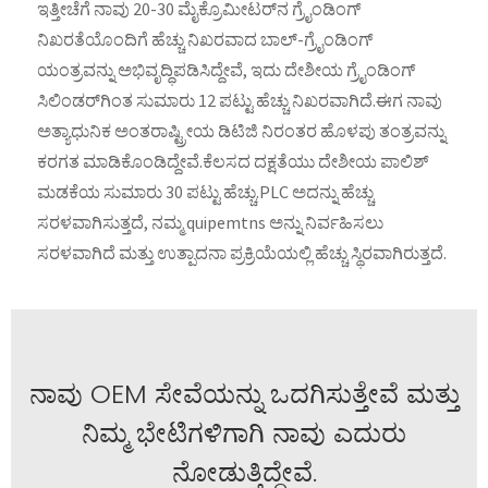
ಇತ್ತೀಚೆಗೆ ನಾವು 20-30 ಮೈಕ್ರೊಮೀಟರ್‌ನ ಗ್ರೈಂಡಿಂಗ್
ನಿಖರತೆಯೊಂದಿಗೆ ಹೆಚ್ಚು ನಿಖರವಾದ ಬಾಲ್-ಗ್ರೈಂಡಿಂಗ್
ಯಂತ್ರವನ್ನು ಅಭಿವೃದ್ಧಿಪಡಿಸಿದ್ದೇವೆ, ಇದು ದೇಶೀಯ ಗ್ರೈಂಡಿಂಗ್
ಸಿಲಿಂಡರ್‌ಗಿಂತ ಸುಮಾರು 12 ಪಟ್ಟು ಹೆಚ್ಚು ನಿಖರವಾಗಿದೆ.ಈಗ ನಾವು
ಅತ್ಯಾಧುನಿಕ ಅಂತರಾಷ್ಟ್ರೀಯ ಡಿಟಿಜಿ ನಿರಂತರ ಹೊಳಪು ತಂತ್ರವನ್ನು
ಕರಗತ ಮಾಡಿಕೊಂಡಿದ್ದೇವೆ.ಕೆಲಸದ ದಕ್ಷತೆಯು ದೇಶೀಯ ಪಾಲಿಶ್
ಮಡಕೆಯ ಸುಮಾರು 30 ಪಟ್ಟು ಹೆಚ್ಚು.PLC ಅದನ್ನು ಹೆಚ್ಚು
ಸರಳವಾಗಿಸುತ್ತದೆ, ನಮ್ಮ quipemtns ಅನ್ನು ನಿರ್ವಹಿಸಲು
ಸರಳವಾಗಿದೆ ಮತ್ತು ಉತ್ಪಾದನಾ ಪ್ರಕ್ರಿಯೆಯಲ್ಲಿ ಹೆಚ್ಚು ಸ್ಥಿರವಾಗಿರುತ್ತದೆ.
ನಾವು OEM ಸೇವೆಯನ್ನು ಒದಗಿಸುತ್ತೇವೆ ಮತ್ತು
ನಿಮ್ಮ ಭೇಟಿಗಳಿಗಾಗಿ ನಾವು ಎದುರು
ನೋಡುತ್ತಿದ್ದೇವೆ.