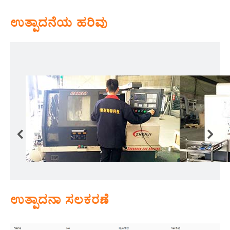
ಉತ್ಪಾದನೆಯ ಹರಿವು
ಉತ್ಪಾದನಾ ಸಲಕರಣೆ