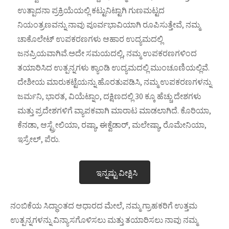
ಉತ್ಪಾದನಾ ಪ್ರಕ್ರಿಯೆಯಲ್ಲಿ ಕಟ್ಟುನಿಟ್ಟಾಗಿ ಗುಣಮಟ್ಟದ
ನಿಯಂತ್ರಣವನ್ನು ನಾವು ಪೂರ್ವಭಾವಿಯಾಗಿ ರೂಪಿಸುತ್ತೇವೆ, ನಮ್ಮ
ಚಾಕೊಲೇಟ್ ಉಪಕರಣಗಳು ಆಹಾರ ಉದ್ಯಮದಲ್ಲಿ
ಜನಪ್ರಿಯವಾಗಿವೆ.ಅದೇ ಸಮಯದಲ್ಲಿ, ನಮ್ಮ ಉಪಕರಣಗಳಿಂದ
ತಯಾರಿಸಿದ ಉತ್ಪನ್ನಗಳು ಕ್ಯಾಂಡಿ ಉದ್ಯಮದಲ್ಲಿ ಮುಂಚೂಣಿಯಲ್ಲಿವೆ.
ದೇಶೀಯ ಮಾರುಕಟ್ಟೆಯನ್ನು ಹೊರತುಪಡಿಸಿ, ನಮ್ಮ ಉಪಕರಣಗಳನ್ನು
ಜರ್ಮನಿ, ಭಾರತ, ವಿಯೆಟ್ನಾಂ, ದಕ್ಷಿಣದಲ್ಲಿ 30 ಕ್ಕೂ ಹೆಚ್ಚು ದೇಶಗಳು
ಮತ್ತು ಪ್ರದೇಶಗಳಿಗೆ ವ್ಯಾಪಕವಾಗಿ ಮಾರಾಟ ಮಾಡಲಾಗಿದೆ. ಕೊರಿಯಾ,
ಕೆನಡಾ, ಆಸ್ಟ್ರೇಲಿಯಾ, ರಷ್ಯಾ, ಈಕ್ವೆಡಾರ್, ಮಲೇಷ್ಯಾ, ರೊಮೇನಿಯಾ,
ಇಸ್ರೇಲ್, ಪೆರು.
ಇನ್ನಷ್ಟು ವೀಕ್ಷಿಸಿ
ನಂಬಿಕೆಯ ಸಿದ್ಧಾಂತದ ಆಧಾರದ ಮೇಲೆ, ನಮ್ಮ ಗ್ರಾಹಕರಿಗೆ ಉತ್ತಮ
ಉತ್ಪನ್ನಗಳನ್ನು ವಿನ್ಯಾಸಗೊಳಿಸಲು ಮತ್ತು ತಯಾರಿಸಲು ನಾವು ನಮ್ಮ