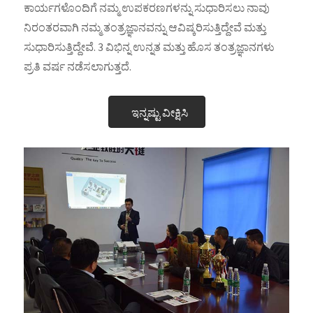
ಕಾರ್ಯಗಳೊಂದಿಗೆ ನಮ್ಮ ಉಪಕರಣಗಳನ್ನು ಸುಧಾರಿಸಲು ನಾವು
ನಿರಂತರವಾಗಿ ನಮ್ಮ ತಂತ್ರಜ್ಞಾನವನ್ನು ಆವಿಷ್ಕರಿಸುತ್ತಿದ್ದೇವೆ ಮತ್ತು
ಸುಧಾರಿಸುತ್ತಿದ್ದೇವೆ. 3 ವಿಭಿನ್ನ ಉನ್ನತ ಮತ್ತು ಹೊಸ ತಂತ್ರಜ್ಞಾನಗಳು
ಪ್ರತಿ ವರ್ಷ ನಡೆಸಲಾಗುತ್ತದೆ.
ಇನ್ನಷ್ಟು ವೀಕ್ಷಿಸಿ