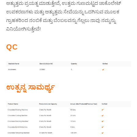
ಅತ್ಯುತ್ತಮ ಪ್ರಯತ್ನ ಮಾಡುತ್ತೇವೆ, ಉತ್ತಮ ಗುಣಮಟ್ಟದ ಚಾಕೊಲೇಟ್
ಉಪಕರಣಗಳು ಮತ್ತು ಅತ್ಯುತ್ತಮ ಸೇವೆಯನ್ನು ಒದಗಿಸುವ ಮೂಲಕ
ಗ್ರಾಹಕರಿಂದ ನಂಬಿಕೆ ಮತ್ತು ಬೆಂಬಲವನ್ನು ಗೆಲ್ಲಲು ನಾವು ನಮ್ಮನ್ನು
ವಿನಿಯೋಗಿಸುತ್ತೇವೆ!
QC
ಉತ್ಪನ್ನ ಸಾಮರ್ಥ್ಯ