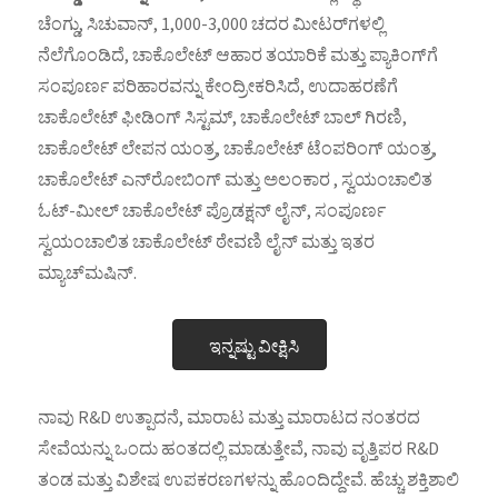
ಚೆಂಗ್ಡು, ಸಿಚುವಾನ್, 1,000-3,000 ಚದರ ಮೀಟರ್‌ಗಳಲ್ಲಿ
ನೆಲೆಗೊಂಡಿದೆ, ಚಾಕೊಲೇಟ್ ಆಹಾರ ತಯಾರಿಕೆ ಮತ್ತು ಪ್ಯಾಕಿಂಗ್‌ಗೆ
ಸಂಪೂರ್ಣ ಪರಿಹಾರವನ್ನು ಕೇಂದ್ರೀಕರಿಸಿದೆ, ಉದಾಹರಣೆಗೆ
ಚಾಕೊಲೇಟ್ ಫೀಡಿಂಗ್ ಸಿಸ್ಟಮ್, ಚಾಕೊಲೇಟ್ ಬಾಲ್ ಗಿರಣಿ,
ಚಾಕೊಲೇಟ್ ಲೇಪನ ಯಂತ್ರ, ಚಾಕೊಲೇಟ್ ಟೆಂಪರಿಂಗ್ ಯಂತ್ರ,
ಚಾಕೊಲೇಟ್ ಎನ್‌ರೋಬಿಂಗ್ ಮತ್ತು ಅಲಂಕಾರ , ಸ್ವಯಂಚಾಲಿತ
ಓಟ್-ಮೀಲ್ ಚಾಕೊಲೇಟ್ ಪ್ರೊಡಕ್ಷನ್ ಲೈನ್, ಸಂಪೂರ್ಣ
ಸ್ವಯಂಚಾಲಿತ ಚಾಕೊಲೇಟ್ ಠೇವಣಿ ಲೈನ್ ಮತ್ತು ಇತರ
ಮ್ಯಾಚ್‌ಮಷಿನ್.
ಇನ್ನಷ್ಟು ವೀಕ್ಷಿಸಿ
ನಾವು R&D ಉತ್ಪಾದನೆ, ಮಾರಾಟ ಮತ್ತು ಮಾರಾಟದ ನಂತರದ
ಸೇವೆಯನ್ನು ಒಂದು ಹಂತದಲ್ಲಿ ಮಾಡುತ್ತೇವೆ, ನಾವು ವೃತ್ತಿಪರ R&D
ತಂಡ ಮತ್ತು ವಿಶೇಷ ಉಪಕರಣಗಳನ್ನು ಹೊಂದಿದ್ದೇವೆ. ಹೆಚ್ಚು ಶಕ್ತಿಶಾಲಿ