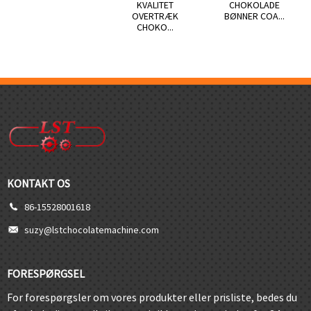
KVALITET
CHOKOLADE
OVERTRÆK
BØNNER COA...
CHOKO...
KONTAKT OS
86-15528001618
suzy@lstchocolatemachine.com
FORESPØRGSEL
For forespørgsler om vores produkter eller prisliste, bedes du