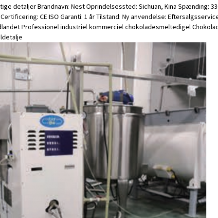
tige detaljer Brandnavn: Nest Oprindelsessted: Sichuan, Kina Spænding: 
ertificering: CE ISO Garanti: 1 år Tilstand: Ny anvendelse: Eftersalgsservice
dlandet Professionel industriel kommerciel chokoladesmeltedigel Chokol
l
detalje