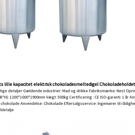
ts lille kapacitet elektrisk chokoladesmeltedigel Chokoladeholde
tige detaljer Gældende industrier: Mad og drikke Fabriksmærke: Nest Opri
B*H): 1200*1000*1900mm Vægt: 500kg Certificering : CE ISO-garanti: 1 år 
chokolade Anvendelse: Chokolade Eftersalgsservice: Ingeniører til rådighed t
l
detalje