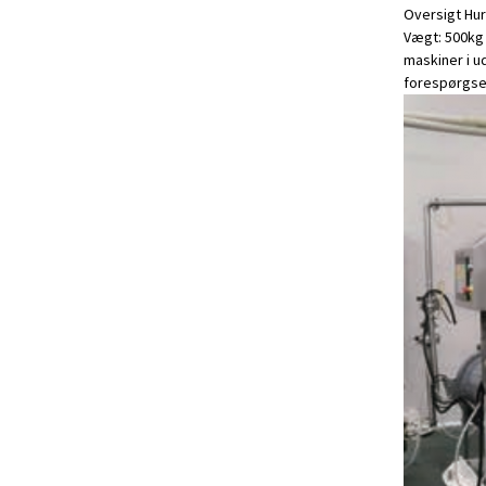
Oversigt Hur
Vægt: 500kg C
maskiner i u
forespørgse