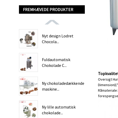
FREMHÆVEDE PRODUKTER
Nyt design Lodret
Chocola...
Fuldautomatisk
Chokolade C...
Topkvalite
Oversigt Hur
Ny chokoladedækkende
Dimension(L*
maskine...
Råmateriale: 
forespørgse
Ny lille automatisk
chokolade...