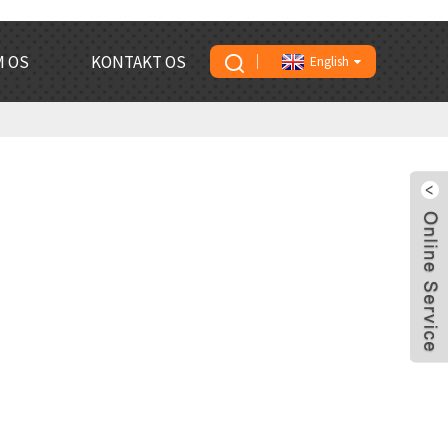
 OS
KONTAKT OS
English