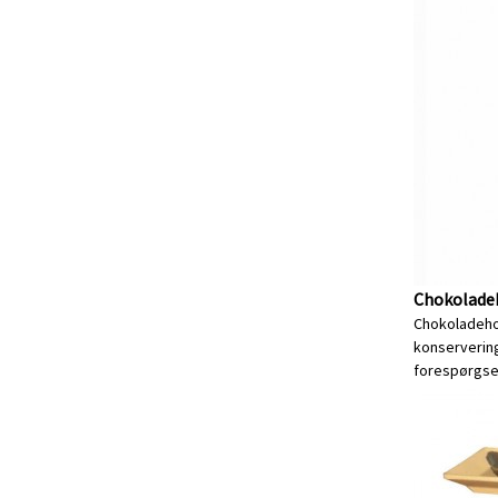
Chokoladeh
Chokoladehol
konservering
forespørgse