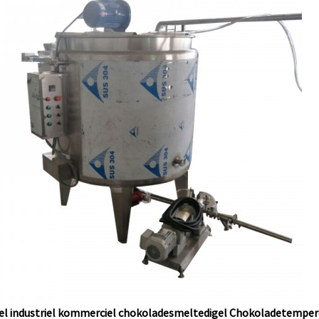
el industriel kommerciel chokoladesmeltedigel Chokoladetempe