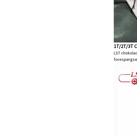
1T/2T/3T 
LST chokola
forespørgse