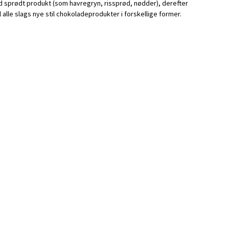
 sprødt produkt (som havregryn, rissprød, nødder), derefter
alle slags nye stil chokoladeprodukter i forskellige former.