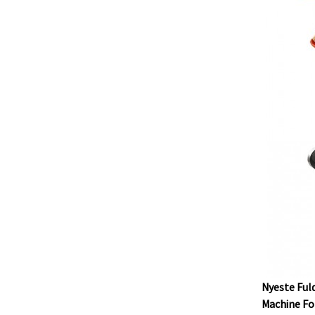
Nyeste Ful
Machine Fo