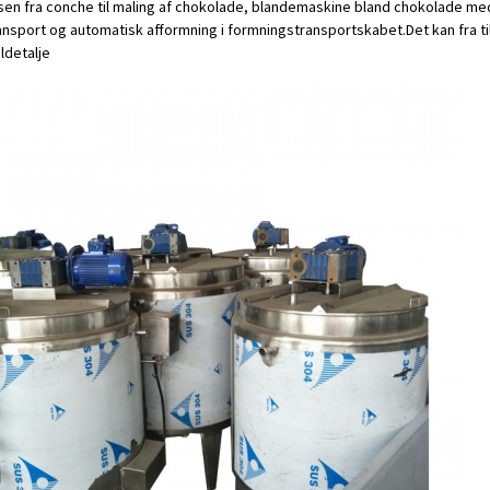
en fra conche til maling af chokolade, blandemaskine bland chokolade med
ansport og automatisk afformning i formningstransportskabet.Det kan fra til 
l
detalje