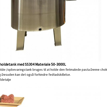
oldetank med SS304 Materiale 50-3000L
de-/opbevaringstank bruges til at holde den fintmalede pasta.Denne choko
.Desuden kan det også forhindre fedtadskillelse.
l
detalje