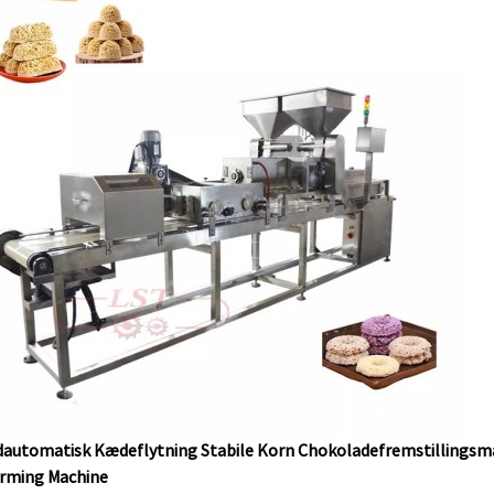
dautomatisk Kædeflytning Stabile Korn Chokoladefremstillingsm
rming Machine