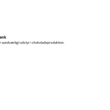
tank
 uundværligt udstyr i chokoladeproduktion.