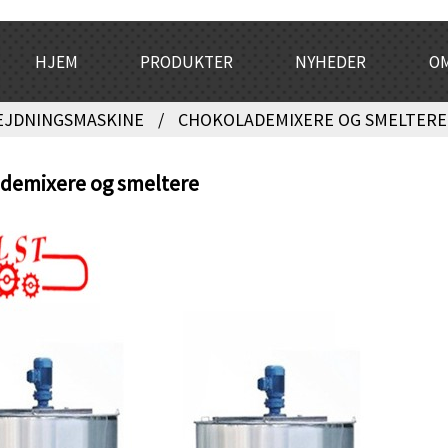
HJEM
PRODUKTER
NYHEDER
OM
JDNINGSMASKINE
CHOKOLADEMIXERE OG SMELTERE
demixere og smeltere