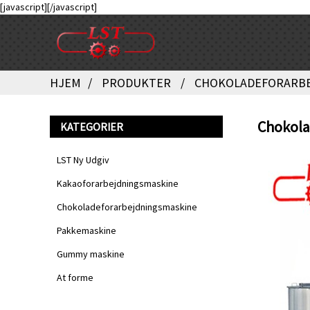
[javascript]
[/javascript]
HJEM
PRODUKTER
CHOKOLADEFORARBE
Chokola
KATEGORIER
LST Ny Udgiv
Kakaoforarbejdningsmaskine
Chokoladeforarbejdningsmaskine
Pakkemaskine
Gummy maskine
At forme