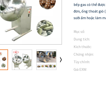
bếp gas có thể được 
đơn, ống thoát gió (
sưởi ấm hoặc làm m
Mục số:
Dung tích:
Kích thước:
Chứng nhận:
Tùy chỉnh:
Giá EXW: