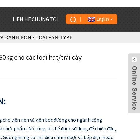
LIÊN HỆ CHÚNG TÔI
English
À ĐÁNH BÓNG LOẠI PAN-TYPE
kg cho các loại hạt/trái cây
N:
g cho viên nén và viên bọc đường cho ngành công
 thực phẩm. Nó cũng có thể được sử dụng để chiên đậu,
t. Góc nghiêng có thể điều chỉnh được và bếp điện hoặc