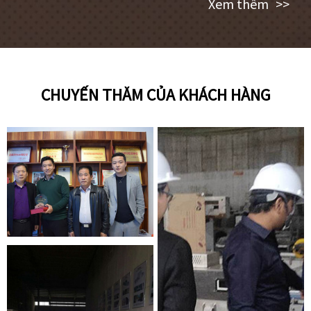
Xem thêm
>>
CHUYẾN THĂM CỦA KHÁCH HÀNG