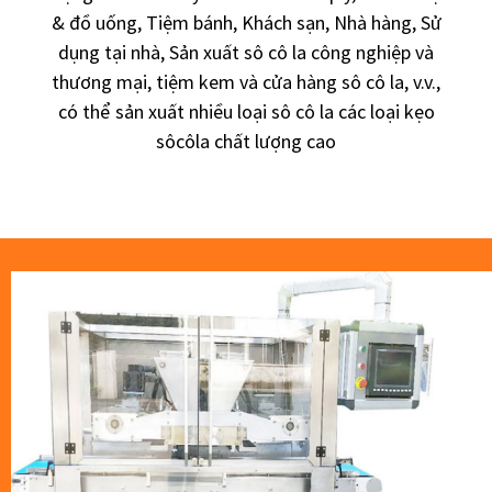
& đồ uống, Tiệm bánh, Khách sạn, Nhà hàng, Sử
dụng tại nhà, Sản xuất sô cô la công nghiệp và
thương mại, tiệm kem và cửa hàng sô cô la, v.v.,
có thể sản xuất nhiều loại sô cô la các loại kẹo
sôcôla chất lượng cao