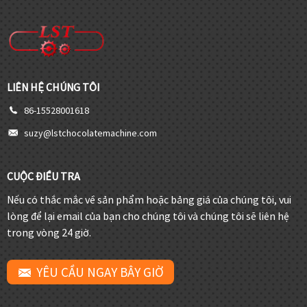
LIÊN HỆ CHÚNG TÔI
86-15528001618
suzy@lstchocolatemachine.com
CUỘC ĐIỀU TRA
Nếu có thắc mắc về sản phẩm hoặc bảng giá của chúng tôi, vui
lòng để lại email của bạn cho chúng tôi và chúng tôi sẽ liên hệ
trong vòng 24 giờ.
YÊU CẦU NGAY BÂY GIỜ