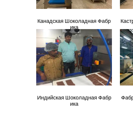
Канадская Шоколадная Фабр
Каст
Ика
Индийская Шоколадная Фабр
Фабр
Ика