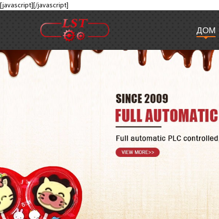
[javascript]
[/javascript]
ДОМ