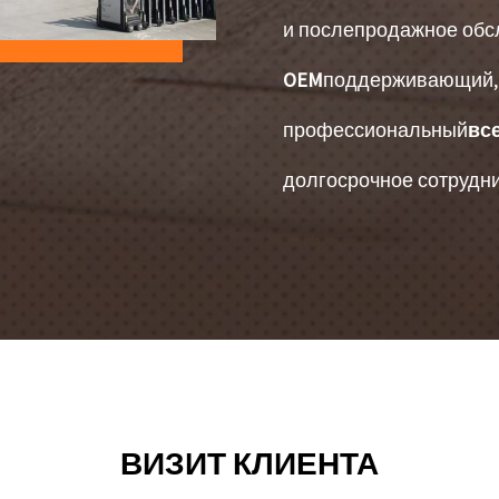
и послепродажное обс
OEM
поддерживающий,
профессиональный
вс
долгосрочное сотрудни
ВИЗИТ КЛИЕНТА