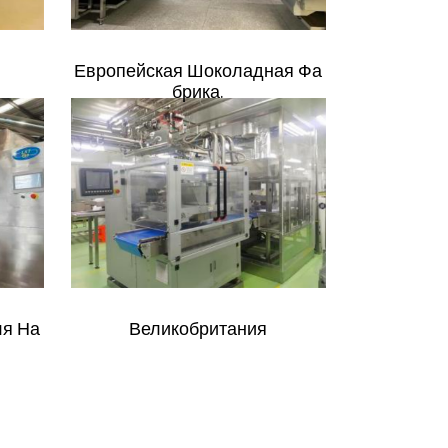
Европейская Шоколадная Фа
Брика.
ля На
Великобритания