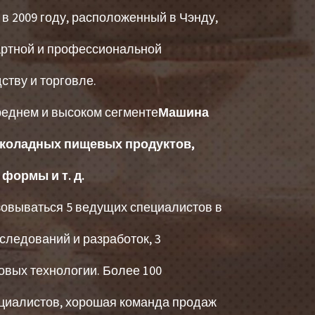
 в 2009 году, расположенный в Чэнду,
артной и профессиональной
ству и торговле.
реднем и высоком сегменте
Машина
околадных пищевых продуктов,
формы и т. д.
зовываться 5 ведущих специалистов в
следований и разработок, 3
овых технологии. Более 100
циалистов, хорошая команда продаж