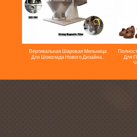
Вертикальная Шаровая Мельница
Полност
Для Шоколада Нового Дизайна...
Для П
Ч