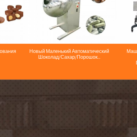
рования
Новый Маленький Автоматический
Маш
Шоколад/сахар/порошок...