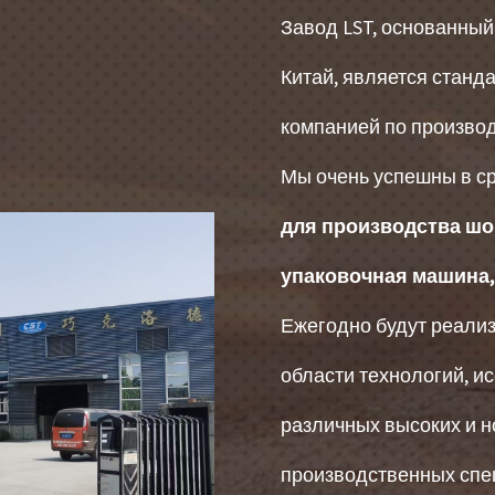
Завод LST, основанный
Китай, является станд
компанией по производ
Мы очень успешны в с
для производства ш
упаковочная машина, 
Ежегодно будут реали
области технологий, ис
различных высоких и н
производственных спе