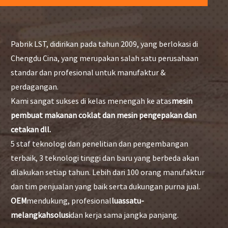
Pabrik LST, didirikan pada tahun 2009, yang berlokasi di
Chengdu Cina, yang merupakan salah satu perusahaan
standar dan profesional untuk manufaktur &
perdagangan.
Kami sangat sukses di kelas menengah ke atas
mesin
pembuat makanan coklat dan mesin pengepakan dan
cetakan dll.
5 staf teknologi dan penelitian dan pengembangan
terbaik, 3 teknologi tinggi dan baru yang berbeda akan
dilakukan setiap tahun. Lebih dari 100 orang manufaktur
dan tim penjualan yang baik serta dukungan purna jual.
OEM
mendukung, profesional
luas
satu
-
melangkah
solusi
dan kerja sama jangka panjang.