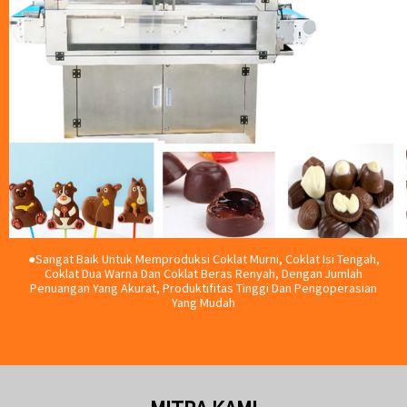
●Sangat Baik Untuk Memproduksi Coklat Murni, Coklat Isi Tengah,
Coklat Dua Warna Dan Coklat Beras Renyah, Dengan Jumlah
Penuangan Yang Akurat, Produktifitas Tinggi Dan Pengoperasian
Yang Mudah