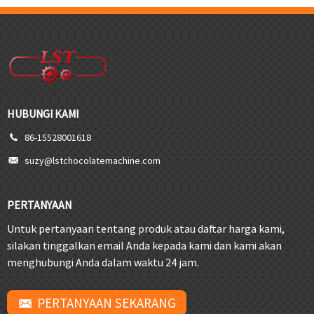
HUBUNGI KAMI
86-15528001618
suzy@lstchocolatemachine.com
PERTANYAAN
Untuk pertanyaan tentang produk atau daftar harga kami,
silakan tinggalkan email Anda kepada kami dan kami akan
menghubungi Anda dalam waktu 24 jam.
PERTANYAAN SEKARANG