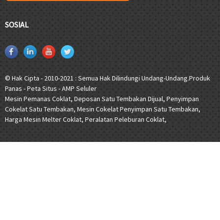
SOSIAL
© Hak Cipta - 2010-2021 : Semua Hak Dilindungi Undang-Undang.
Produk
Panas
-
Peta Situs
-
AMP Seluler
Mesin Pemanas Coklat
,
Deposan Satu Tembakan Dijual
,
Penyimpan
Cokelat Satu Tembakan
,
Mesin Cokelat Penyimpan Satu Tembakan
,
Harga Mesin Melter Coklat
,
Peralatan Peleburan Coklat
,
[javascript]
[/javascript]