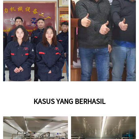
KASUS YANG BERHASIL