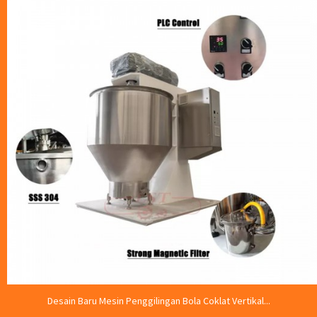
Desain Baru Mesin Penggilingan Bola Coklat Vertikal...