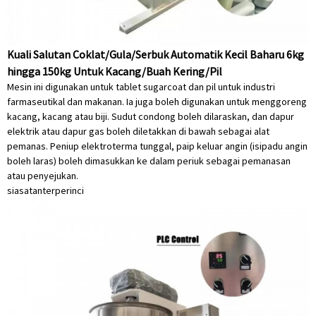
Kuali Salutan Coklat/Gula/Serbuk Automatik Kecil Baharu 6kg
hingga 150kg Untuk Kacang/Buah Kering/Pil
Mesin ini digunakan untuk tablet sugarcoat dan pil untuk industri
farmaseutikal dan makanan. Ia juga boleh digunakan untuk menggoreng
kacang, kacang atau biji. Sudut condong boleh dilaraskan, dan dapur
elektrik atau dapur gas boleh diletakkan di bawah sebagai alat
pemanas. Peniup elektroterma tunggal, paip keluar angin (isipadu angin
boleh laras) boleh dimasukkan ke dalam periuk sebagai pemanasan
atau penyejukan.
siasatan
terperinci