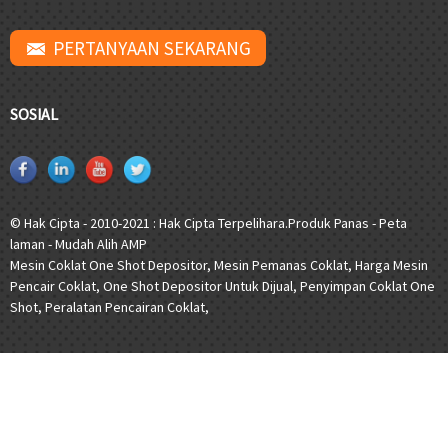
PERTANYAAN SEKARANG
SOSIAL
© Hak Cipta - 2010-2021 : Hak Cipta Terpelihara.
Produk Panas
-
Peta
laman
-
Mudah Alih AMP
Mesin Coklat One Shot Depositor
,
Mesin Pemanas Coklat
,
Harga Mesin
Pencair Coklat
,
One Shot Depositor Untuk Dijual
,
Penyimpan Coklat One
Shot
,
Peralatan Pencairan Coklat
,