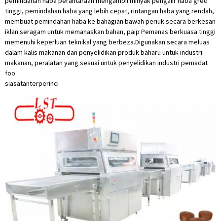
pemindahan haba perantaraan mengambil minyak pengalir haba gred
tinggi, pemindahan haba yang lebih cepat, rintangan haba yang rendah,
membuat pemindahan haba ke bahagian bawah periuk secara berkesan
iklan seragam untuk memanaskan bahan, paip Pemanas berkuasa tinggi
memenuhi keperluan teknikal yang berbeza.Digunakan secara meluas
dalam kalis makanan dan penyelidikan produk baharu untuk industri
makanan, peralatan yang sesuai untuk penyelidikan industri pemadat
foo.
siasatan
terperinci