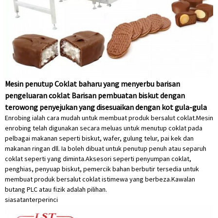
Mesin penutup Coklat baharu yang menyerbu barisan
pengeluaran coklat Barisan pembuatan biskut dengan
terowong penyejukan yang disesuaikan dengan kot gula-gula
Enrobing ialah cara mudah untuk membuat produk bersalut coklat.Mesin
enrobing telah digunakan secara meluas untuk menutup coklat pada
pelbagai makanan seperti biskut, wafer, gulung telur, pai kek dan
makanan ringan dll. Ia boleh dibuat untuk penutup penuh atau separuh
coklat seperti yang diminta.Aksesori seperti penyumpan coklat,
penghias, penyuap biskut, pemercik bahan berbutir tersedia untuk
membuat produk bersalut coklat istimewa yang berbeza.Kawalan
butang PLC atau fizik adalah pilihan.
siasatan
terperinci