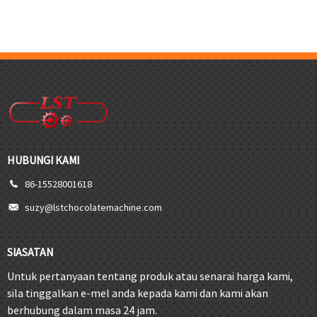
HUBUNGI KAMI
86-15528001618
suzy@lstchocolatemachine.com
SIASATAN
Untuk pertanyaan tentang produk atau senarai harga kami,
sila tinggalkan e-mel anda kepada kami dan kami akan
berhubung dalam masa 24 jam.