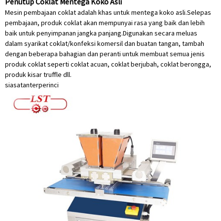
Penutup Coklat Mentega Koko Asli
Mesin pembajaan coklat adalah khas untuk mentega koko asli.Selepas
pembajaan, produk coklat akan mempunyai rasa yang baik dan lebih
baik untuk penyimpanan jangka panjang.Digunakan secara meluas
dalam syarikat coklat/konfeksi komersil dan buatan tangan, tambah
dengan beberapa bahagian dan peranti untuk membuat semua jenis
produk coklat seperti coklat acuan, coklat berjubah, coklat berongga,
produk kisar truffle dll.
siasatan
terperinci