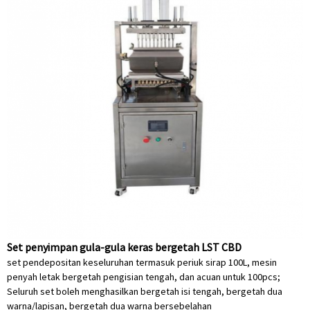
Set penyimpan gula-gula keras bergetah LST CBD
set pendepositan keseluruhan termasuk periuk sirap 100L, mesin
penyah letak bergetah pengisian tengah, dan acuan untuk 100pcs;
Seluruh set boleh menghasilkan bergetah isi tengah, bergetah dua
warna/lapisan, bergetah dua warna bersebelahan