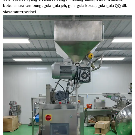
bebola nasi kembung, gula-gula jeli, gula-gula keras, gula-gula QQ dll.
siasatan
terperinci