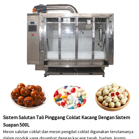
Sistem Salutan Tali Pinggang Coklat Kacang Dengan Sistem
Suapan 500L
Mesin salutan coklat dan mesin pengilat coklat digunakan terutamanya
dalam produk yang disumbat dengan kacang tanah, badam, kismis,