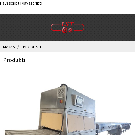
[javascript]
[/javascript]
MĀJAS
PRODUKTI
Produkti