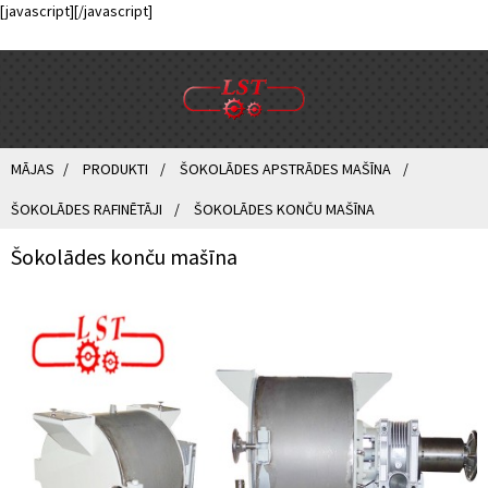
[javascript]
[/javascript]
MĀJAS
PRODUKTI
ŠOKOLĀDES APSTRĀDES MAŠĪNA
ŠOKOLĀDES RAFINĒTĀJI
ŠOKOLĀDES KONČU MAŠĪNA
Šokolādes konču mašīna