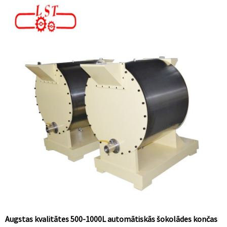
Augstas kvalitātes 500-1000L automātiskās šokolādes končas