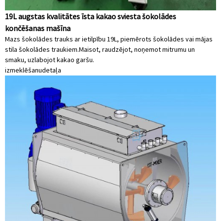
19L augstas kvalitātes īsta kakao sviesta šokolādes
končēšanas mašīna
Mazs šokolādes trauks ar ietilpību 19L, piemērots šokolādes vai mājas
stila šokolādes traukiem.Maisot, raudzējot, noņemot mitrumu un
smaku, uzlabojot kakao garšu.
izmeklēšanu
detaļa