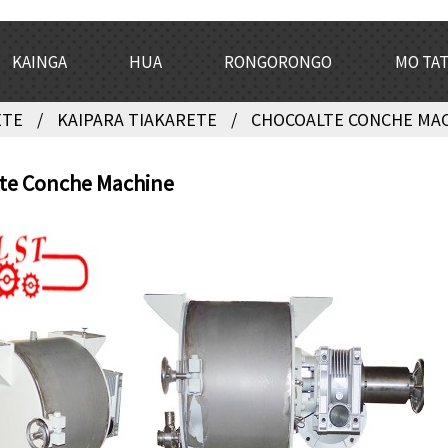
KAINGA
HUA
RONGORONGO
MO TA
ETE
KAIPARA TIAKARETE
CHOCOALTE CONCHE MA
te Conche Machine