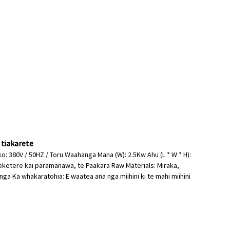
 tiakarete
o: 380V / 50HZ / Toru Waahanga Mana (W): 2.5Kw Ahu (L * W * H):
eketere kai paramanawa, te Paakara Raw Materials: Miraka,
onga Ka whakaratohia: E waatea ana nga miihini ki te mahi miihini