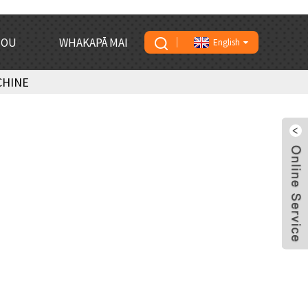
TOU
WHAKAPĀ MAI
English
CHINE