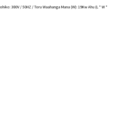
ohiko: 380V / 50HZ / Toru Waahanga Mana (W): 19Kw Ahu (L * W *