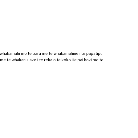
e whakamahi mo te para me te whakamahine i te papatipu
e te whakanui ake i te reka o te koko.He pai hoki mo te