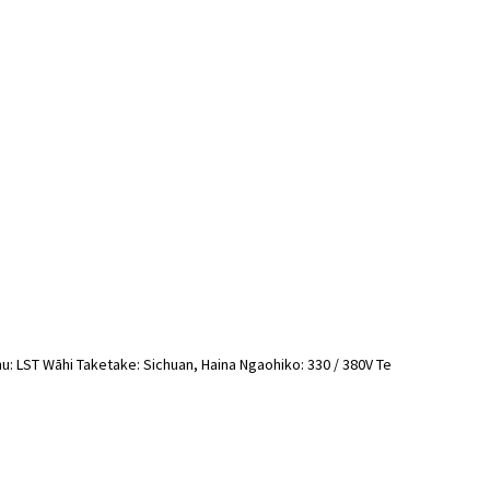
u: LST Wāhi Taketake: Sichuan, Haina Ngaohiko: 330 / 380V Te