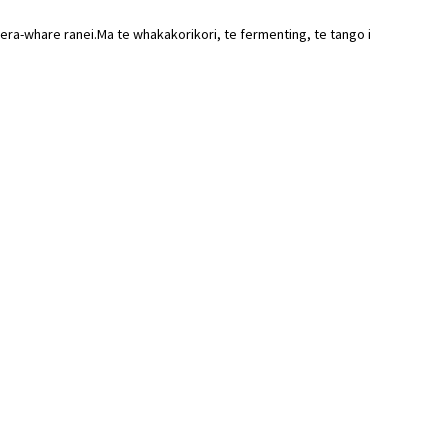
tiera-whare ranei.Ma te whakakorikori, te fermenting, te tango i