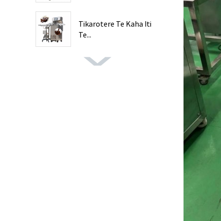
Tikarotere Te Kaha Iti
Te...