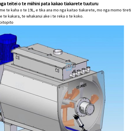
ga teitei o te miihini pata kakao tiakarete tuuturu
ti me te kaha o te 19L, e tika ana mo nga kaitao tiakarete, mo nga momo tire
 te kakara, te whakanui ake i te reka o te koko.
ipitopito