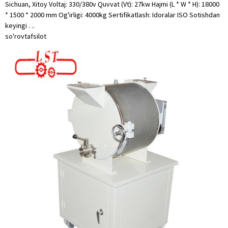
Sichuan, Xitoy Voltaj: 330/380v Quvvat (Vt): 27kw Hajmi (L * W * H): 18000
* 1500 * 2000 mm Og'irligi: 4000kg Sertifikatlash: Idoralar ISO Sotishdan
keyingi . ..
so'rov
tafsilot