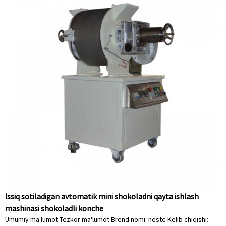
Issiq sotiladigan avtomatik mini shokoladni qayta ishlash
mashinasi shokoladli konche
Umumiy ma'lumot Tezkor ma'lumot Brend nomi: neste Kelib chiqishi: