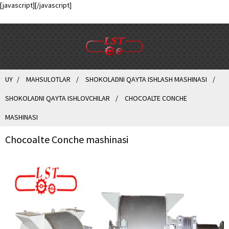
[javascript]
[/javascript]
UY
MAHSULOTLAR
SHOKOLADNI QAYTA ISHLASH MASHINASI
SHOKOLADNI QAYTA ISHLOVCHILAR
CHOCOALTE CONCHE
MASHINASI
Chocoalte Conche mashinasi