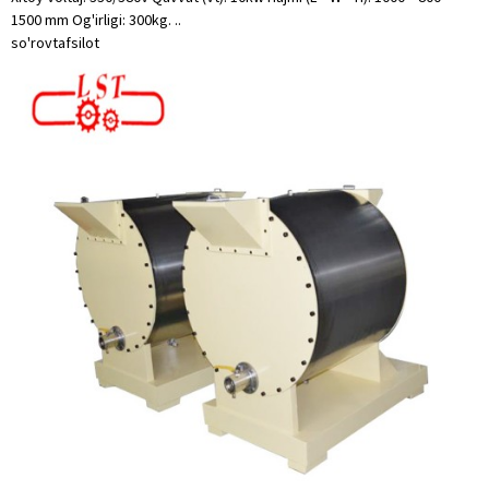
1500 mm Og'irligi: 300kg. ..
so'rov
tafsilot