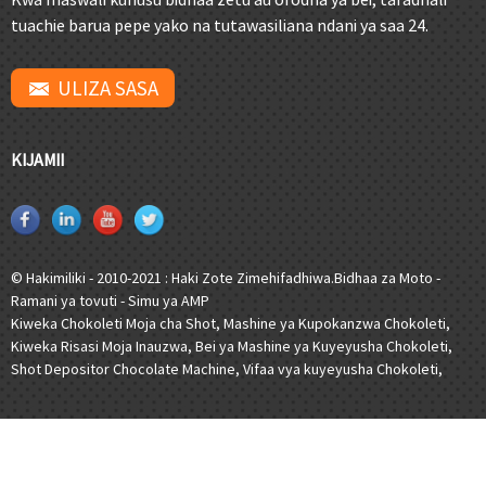
tuachie barua pepe yako na tutawasiliana ndani ya saa 24.
ULIZA SASA
KIJAMII
© Hakimiliki - 2010-2021 : Haki Zote Zimehifadhiwa.
Bidhaa za Moto
-
Ramani ya tovuti
-
Simu ya AMP
Kiweka Chokoleti Moja cha Shot
,
Mashine ya Kupokanzwa Chokoleti
,
Kiweka Risasi Moja Inauzwa
,
Bei ya Mashine ya Kuyeyusha Chokoleti
,
Shot Depositor Chocolate Machine
,
Vifaa vya kuyeyusha Chokoleti
,