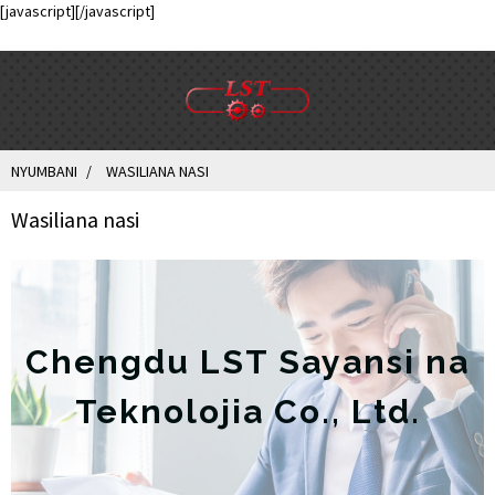
[javascript]
[/javascript]
NYUMBANI
WASILIANA NASI
Wasiliana nasi
Chengdu LST Sayansi na
Teknolojia Co., Ltd.