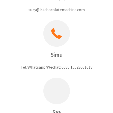
suzy@lstchocolatemachine.com
Simu
Tel/Whatsapp/Wechat: 0086 15528001618
Saa