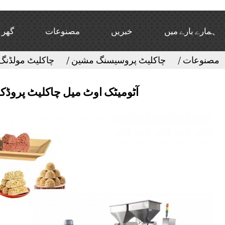
ہمارے بارے میں
خبریں
مصنوعات
گھر
مصنوعات
چاکلیٹ پروسیسنگ مشین
چاکلیٹ مولڈنگ
آٹومیٹک اوٹ میل چاکلیٹ پروڈک