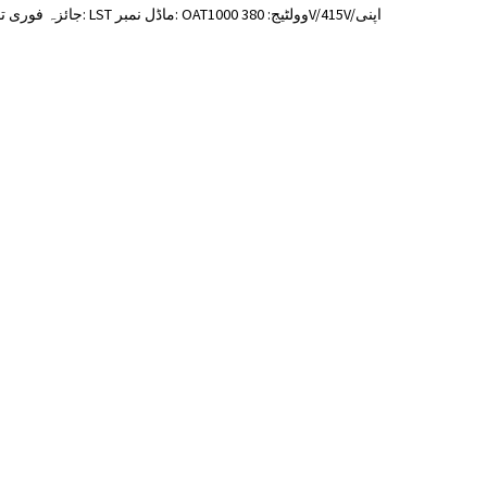
جائزہ فوری تفصیلات 