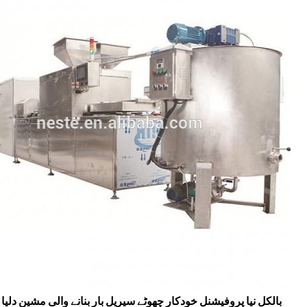
2019 بالکل نیا پروفیشنل خودکار چھوٹے سیریل بار بنانے والی مشین دلی