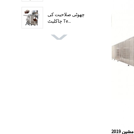
چھوٹی صلاحیت کی
چاکلیٹ Te...
ا مشین