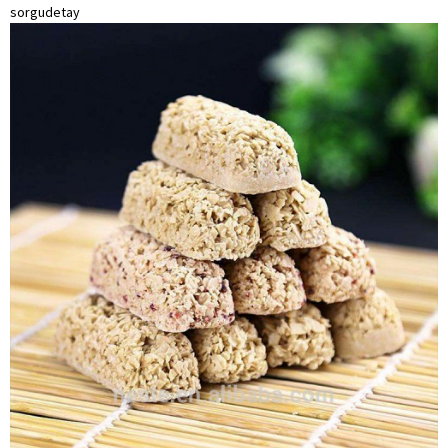
sorgu
detay