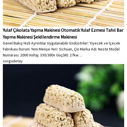
Yulaf Çikolata Yapma Makinesi Otomatik Yulaf Ezmesi Tahıl Bar
Yapma Makinesi Şekillendirme Makinesi
Genel Bakış Hızlı Ayrıntılar Uygulanabilir Endüstriler: Yiyecek ve İçecek
Fabrikası Durum: Yeni Menşe Yeri: Sichuan, Çin Marka Adı: Neste Model
Numarası: 2000 Voltaj: 330/380v Güç(W): 27kw ...
sorgu
detay