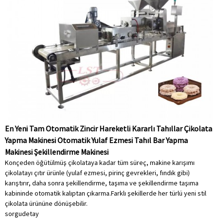
En Yeni Tam Otomatik Zincir Hareketli Kararlı Tahıllar Çikolata
Yapma Makinesi Otomatik Yulaf Ezmesi Tahıl Bar Yapma
Makinesi Şekillendirme Makinesi
Konçeden öğütülmüş çikolataya kadar tüm süreç, makine karışımı
çikolatayı çıtır ürünle (yulaf ezmesi, pirinç gevrekleri, fındık gibi)
karıştırır, daha sonra şekillendirme, taşıma ve şekillendirme taşıma
kabininde otomatik kalıptan çıkarma.Farklı şekillerde her türlü yeni stil
çikolata ürününe dönüşebilir.
sorgu
detay