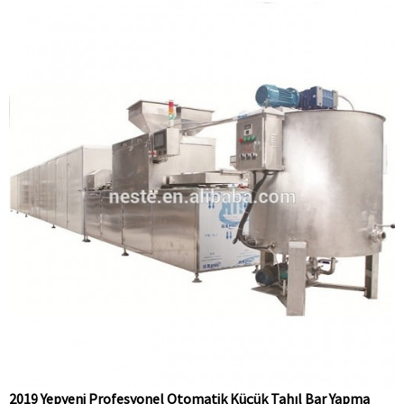
2019 Yepyeni Profesyonel Otomatik Küçük Tahıl Bar Yapma