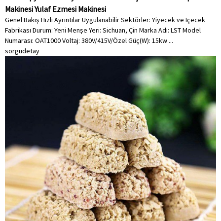
Makinesi Yulaf Ezmesi Makinesi
Genel Bakış Hızlı Ayrıntılar Uygulanabilir Sektörler: Yiyecek ve İçecek
Fabrikası Durum: Yeni Menşe Yeri: Sichuan, Çin Marka Adı: LST Model
Numarası: OAT1000 Voltaj: 380V/415V/Özel Güç(W): 15kw ...
sorgu
detay