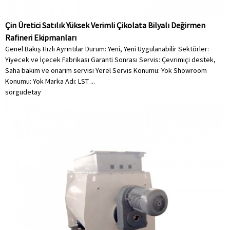
Çin Üretici Satılık Yüksek Verimli Çikolata Bilyalı Değirmen
Rafineri Ekipmanları
Genel Bakış Hızlı Ayrıntılar Durum: Yeni, Yeni Uygulanabilir Sektörler:
Yiyecek ve İçecek Fabrikası Garanti Sonrası Servis: Çevrimiçi destek,
Saha bakım ve onarım servisi Yerel Servis Konumu: Yok Showroom
Konumu: Yok Marka Adı: LST ...
sorgu
detay