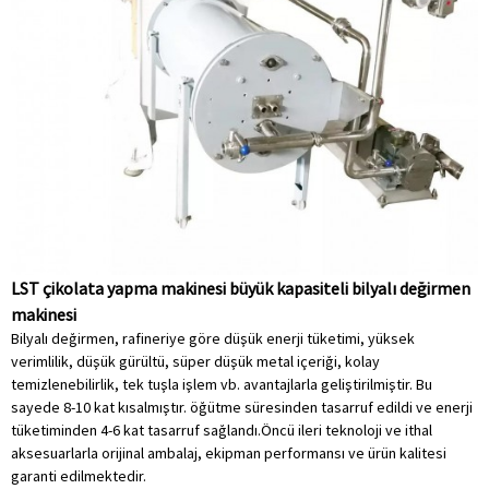
LST çikolata yapma makinesi büyük kapasiteli bilyalı değirmen
makinesi
Bilyalı değirmen, rafineriye göre düşük enerji tüketimi, yüksek
verimlilik, düşük gürültü, süper düşük metal içeriği, kolay
temizlenebilirlik, tek tuşla işlem vb. avantajlarla geliştirilmiştir. Bu
sayede 8-10 kat kısalmıştır. öğütme süresinden tasarruf edildi ve enerji
tüketiminden 4-6 kat tasarruf sağlandı.Öncü ileri teknoloji ve ithal
aksesuarlarla orijinal ambalaj, ekipman performansı ve ürün kalitesi
garanti edilmektedir.