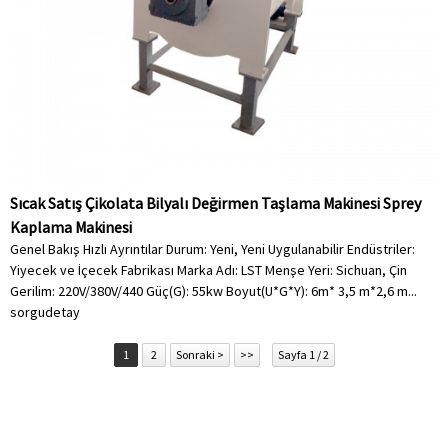
Sıcak Satış Çikolata Bilyalı Değirmen Taşlama Makinesi Sprey
Kaplama Makinesi
Genel Bakış Hızlı Ayrıntılar Durum: Yeni, Yeni Uygulanabilir Endüstriler:
Yiyecek ve İçecek Fabrikası Marka Adı: LST Menşe Yeri: Sichuan, Çin
Gerilim: 220V/380V/440 Güç(G): 55kw Boyut(U*G*Y): 6m* 3,5 m*2,6 m...
sorgu
detay
1
2
Sonraki >
>>
Sayfa 1 / 2