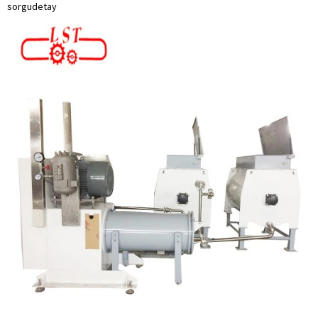
sorgu
detay