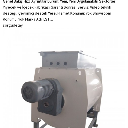
Genel Bakış Hızlı Ayrıntılar Durum: Yeni, Yeni Uygulanabilir Sektörler:
Yiyecek ve İçecek Fabrikası Garanti Sonrası Servis: Video teknik
desteği, Çevrimiçi destek Yerel Hizmet Konumu: Yok Showroom
Konumu: Yok Marka Adı: LST ...
sorgu
detay