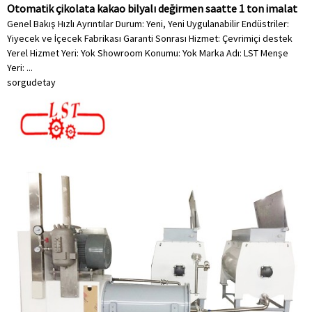
Otomatik çikolata kakao bilyalı değirmen saatte 1 ton imalat
Genel Bakış Hızlı Ayrıntılar Durum: Yeni, Yeni Uygulanabilir Endüstriler:
Yiyecek ve İçecek Fabrikası Garanti Sonrası Hizmet: Çevrimiçi destek
Yerel Hizmet Yeri: Yok Showroom Konumu: Yok Marka Adı: LST Menşe
Yeri: ...
sorgu
detay