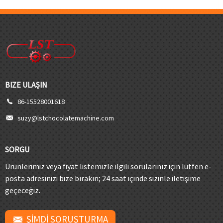
BIZE ULAŞIN
86-15528001618
suzy@lstchocolatemachine.com
SORGU
Ürünlerimiz veya fiyat listemizle ilgili sorularınız için lütfen e-
posta adresinizi bize bırakın; 24 saat içinde sizinle iletişime
geçeceğiz.
ŞİMDİ SORUŞTURMA