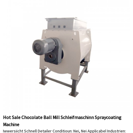
Hot Sale Chocolate Ball Mill Schleifmaschinn Spraycoating
Machine
Iwwersiicht Schnell Detailer Conditioun: Nei, Nei Applicabel Industrien: