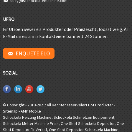
suzy@lstchocolatemachine.com
UFRO
Fir Ufroen iwwer eis Produkter oder Präislëscht, loosst w.e.g. Är
E-Mail un eis a mir kontaktéiere bannent 24 Stonnen.
ENQUETE ELO
SOZIAL
© Copyright - 2010-2021: All Rechter reservéiert.
Hot Produkter
-
Sitemap
-
AMP Mobile
Schockela Heizung Machine
,
Schockela Schmelzen Equipement
,
Schockela Melter Machine Präis
,
One Shot Schockela Depositor
,
One
Shot Depositor Fir Verkaf
,
One Shot Depositor Schockela Machine
,