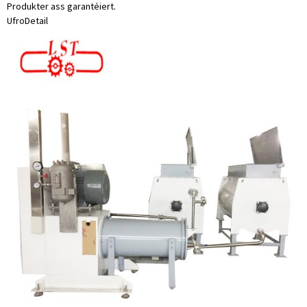
Produkter ass garantéiert.
Ufro
Detail