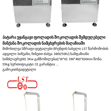
პატარა უჟანგავი ფოლადის შოკოლადის შემდუღებელი
მანქანა შოკოლადის ნამცხვრების მაღაზიაში
მიმოხილვა სწრაფი დეტალები ბრენდის სახელი: LST წარმოშობის
ადგილი: სიჩუანი, ჩინეთი ძაბვა: 380V/50HZ/სამფაზიანი
სიმძლავრე(W): 5Kw განზომილება(L*W*H): 390*460*830mm წონა:
55kg სერთიფიკატი: CE გარანტია: ...
გამოკითხვა
დეტალი