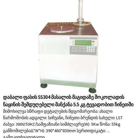
დაბალი ფასის SS304 მასალის მაგიდაზე შოკოლადის
ნაყინის შემდუღებელი მანქანა 5.5 კგ ტევადობით ჩინეთში
მიმოხილვა სწრაფი დეტალების მდგომარეობა: ახალი
წარმოშობის ადგილი: სიჩუანი, ჩინეთი ბრენდის სახელი: LST
ძაბვა: 380V/50HZ/სამფაზიანი სიმძლავრე(W): 5Kw წონა: 55kg
განზომილება(L*W*H): 390*460*830mm სერთიფიკატი: ...
გამოკითხვა
დეტალი