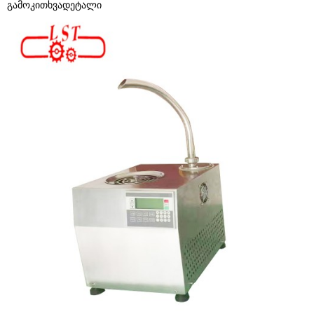
გამოკითხვა
დეტალი