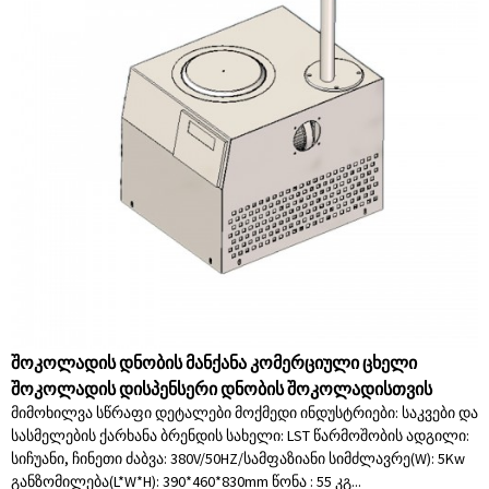
შოკოლადის დნობის მანქანა კომერციული ცხელი
შოკოლადის დისპენსერი დნობის შოკოლადისთვის
მიმოხილვა სწრაფი დეტალები მოქმედი ინდუსტრიები: საკვები და
სასმელების ქარხანა ბრენდის სახელი: LST წარმოშობის ადგილი:
სიჩუანი, ჩინეთი ძაბვა: 380V/50HZ/სამფაზიანი სიმძლავრე(W): 5Kw
განზომილება(L*W*H): 390*460*830mm წონა : 55 კგ...