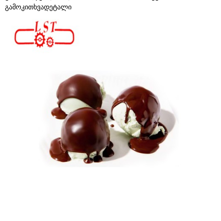
გამოკითხვა
დეტალი