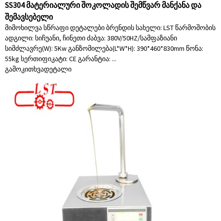
SS304 მატერიალური შოკოლადის შემწვარ მანქანა და
შემავსებელი
მიმოხილვა სწრაფი დეტალები ბრენდის სახელი: LST წარმოშობის
ადგილი: სიჩუანი, ჩინეთი ძაბვა: 380V/50HZ/სამფაზიანი
სიმძლავრე(W): 5Kw განზომილება(L*W*H): 390*460*830mm წონა:
55kg სერთიფიკატი: CE გარანტია: ...
გამოკითხვა
დეტალი