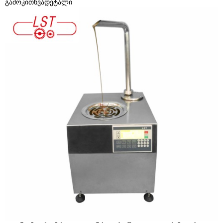
გამოკითხვა
დეტალი