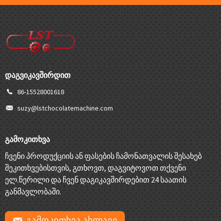
ᲓᲐᲒᲕᲘᲙᲐᲕᲨᲘᲠᲓᲘᲗ
86-15528001618
suzy@lstchocolatemachine.com
ᲒᲐᲛᲝᲙᲘᲗᲮᲕᲐ
ჩვენი პროდუქციის ან ფასების ჩამონათვალის შესახებ
შეკითხვებისთვის, გთხოვთ, დაგვიტოვოთ თქვენი
ელ.წერილი და ჩვენ დაგიკავშირდებით 24 საათის
განმავლობაში.
ᲒᲐᲛᲝᲙᲘᲗᲮᲕᲐ ᲐᲮᲚᲐᲕᲔ