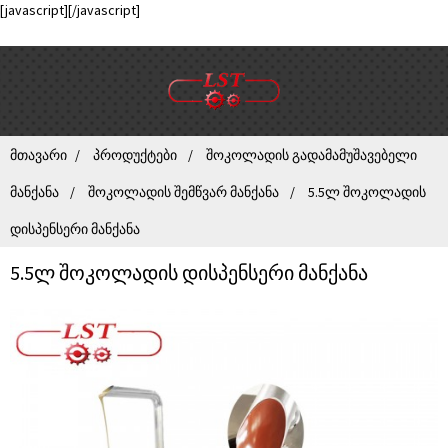
[javascript]
[/javascript]
ᲛᲗᲐᲕᲐᲠᲘ
ᲞᲠᲝᲓᲣᲥᲢᲔᲑᲘ
ᲨᲝᲙᲝᲚᲐᲓᲘᲡ ᲒᲐᲓᲐᲛᲐᲛᲣᲨᲐᲕᲔᲑᲔᲚᲘ
ᲛᲐᲜᲥᲐᲜᲐ
ᲨᲝᲙᲝᲚᲐᲓᲘᲡ ᲨᲔᲛᲬᲕᲐᲠ ᲛᲐᲜᲥᲐᲜᲐ
5.5Ლ ᲨᲝᲙᲝᲚᲐᲓᲘᲡ
ᲓᲘᲡᲞᲔᲜᲡᲔᲠᲘ ᲛᲐᲜᲥᲐᲜᲐ
5.5ლ შოკოლადის დისპენსერი მანქანა