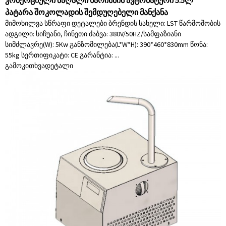
კომერციული მაღალი ხარისხის ავტომატური 5.5ლ
პატარა შოკოლადის შემდუღებელი მანქანა
მიმოხილვა სწრაფი დეტალები ბრენდის სახელი: LST წარმოშობის
ადგილი: სიჩუანი, ჩინეთი ძაბვა: 380V/50HZ/სამფაზიანი
სიმძლავრე(W): 5Kw განზომილება(L*W*H): 390*460*830mm წონა:
55kg სერთიფიკატი: CE გარანტია: ...
გამოკითხვა
დეტალი