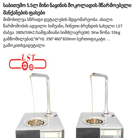
საბითუმო 5.5ლ მინი ნაყინის შოკოლადის მწარმოებელი
მანქანების ფასები
მიმოხილვა სწრაფი დეტალების მდგომარეობა: ახალი
წარმოშობის ადგილი: სიჩუანი, ჩინეთი ბრენდის სახელი: LST
ძაბვა: 380V/50HZ/სამფაზიანი სიმძლავრე(W): 5Kw წონა: 55kg
განზომილება(L*W*H): 390*460*830mm სერთიფიკატი: ...
გამოკითხვა
დეტალი