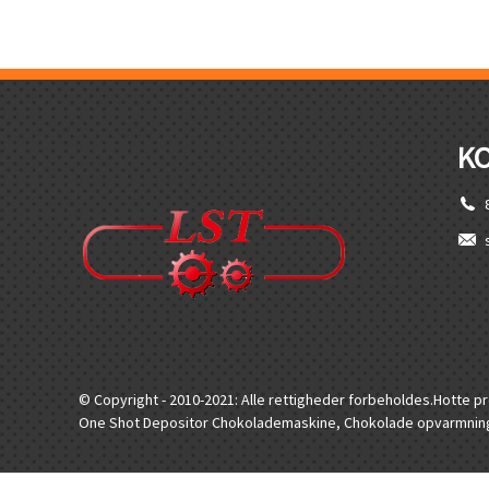
K
© Copyright - 2010-2021: Alle rettigheder forbeholdes.
Hotte p
One Shot Depositor Chokolademaskine
,
Chokolade opvarmnin