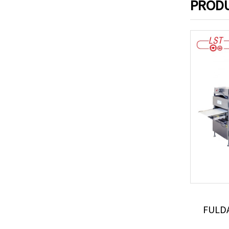
PROD
FULD