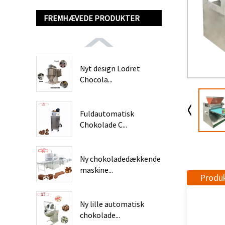
FREMHÆVEDE PRODUKTER
Nyt design Lodret
Chocola...
Fuldautomatisk
Chokolade C...
Ny chokoladedækkende
maskine...
Produk
Ny lille automatisk
chokolade...