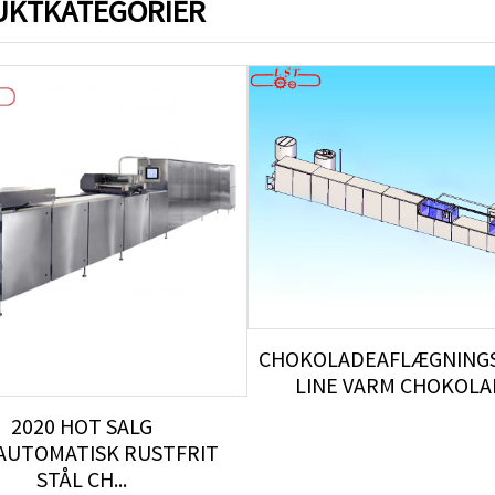
UKTKATEGORIER
CHOKOLADEAFLÆGNING
LINE VARM CHOKOLAD
2020 HOT SALG
AUTOMATISK RUSTFRIT
STÅL CH...