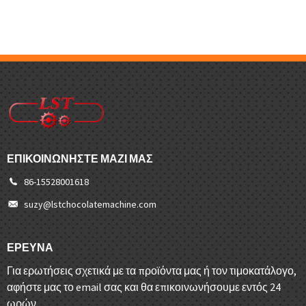
ΕΠΙΚΟΙΝΩΝΉΣΤΕ ΜΑΖΊ ΜΑΣ
86-15528001618
suzy@lstchocolatemachine.com
ΕΡΕΥΝΑ
Για ερωτήσεις σχετικά με τα προϊόντα μας ή τον τιμοκατάλογο,
αφήστε μας το email σας και θα επικοινωνήσουμε εντός 24
ωρών.