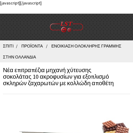
[javascript]
[/javascript]
ΣΠΊΤΙ
ΠΡΟΪΌΝΤΑ
ΕΝΟΙΚΊΑΣΗ ΟΛΌΚΛΗΡΗΣ ΓΡΑΜΜΉΣ
ΣΤΗΝ ΟΛΛΑΝΔΊΑ
Νέα επιτραπέζια μηχανή χύτευσης
σοκολάτας 10 ακροφυσίων για εξοπλισμό
σκληρών ζαχαρωτών με κολλώδη αποθέτη