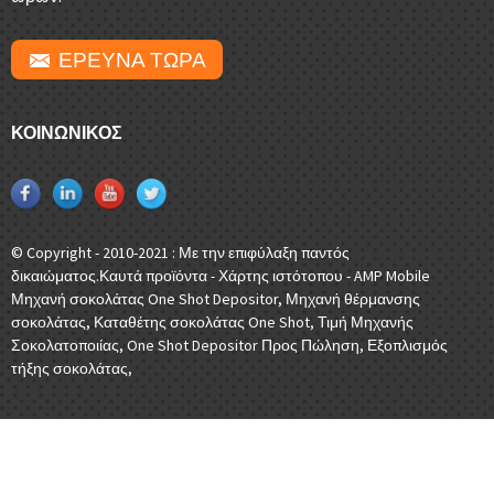
ΕΡΕΥΝΑ ΤΩΡΑ
ΚΟΙΝΩΝΙΚΌΣ
© Copyright - 2010-2021 : Με την επιφύλαξη παντός
δικαιώματος.
Καυτά προϊόντα
-
Χάρτης ιστότοπου
-
AMP Mobile
Μηχανή σοκολάτας One Shot Depositor
,
Μηχανή θέρμανσης
σοκολάτας
,
Καταθέτης σοκολάτας One Shot
,
Τιμή Μηχανής
Σοκολατοποιίας
,
One Shot Depositor Προς Πώληση
,
Εξοπλισμός
τήξης σοκολάτας
,