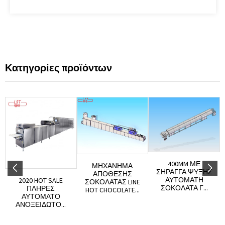
Κατηγορίες προϊόντων
400MM ΜΕ
ΜΗΧΆΝΗΜΑ
ΣΉΡΑΓΓΑ ΨΎΞΗΣ
ΑΠΌΘΕΣΗΣ
ΑΥΤΌΜΑΤΗ
2020 HOT SALE
ΣΟΚΟΛΆΤΑΣ LINE
ΣΟΚΟΛΆΤΑ Γ...
ΠΛΉΡΕΣ
HOT CHOCOLATE...
ΑΥΤΌΜΑΤΟ
ΑΝΟΞΕΊΔΩΤΟ...